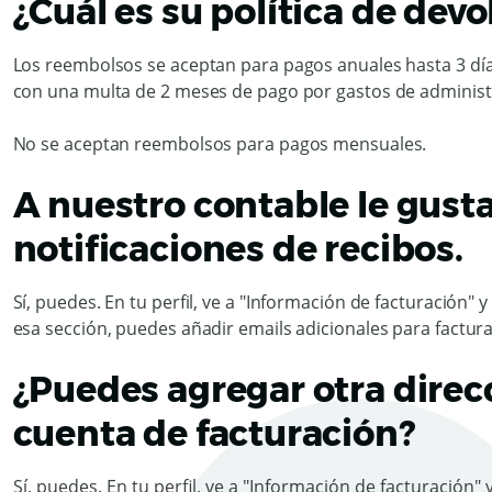
¿Cuál es su política de dev
Los reembolsos se aceptan para pagos anuales hasta 3 dí
con una multa de 2 meses de pago por gastos de administr
No se aceptan reembolsos para pagos mensuales.
A nuestro contable le gustar
notificaciones de recibos.
Sí, puedes. En tu perfil, ve a "Información de facturación" 
esa sección, puedes añadir emails adicionales para factura
¿Puedes agregar otra direcc
cuenta de facturación?
Sí, puedes. En tu perfil, ve a "Información de facturación"