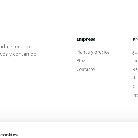
Empresa
Pr
 todo el mundo
Planes y precios
¿Q
ivos y contenido
Blog
Fu
Contacto
Re
de
Ce
Pr
 cookies