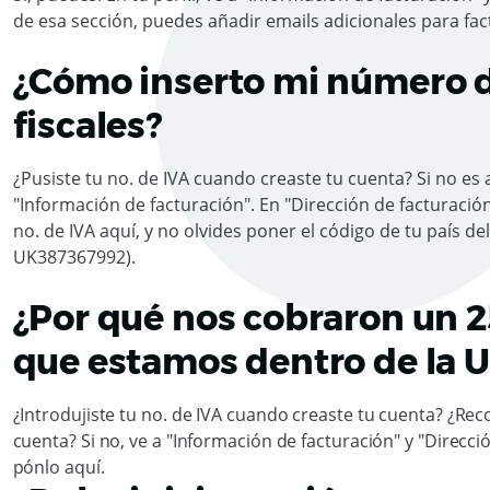
de esa sección, puedes añadir emails adicionales para fac
¿Cómo inserto mi número d
fiscales?
¿Pusiste tu no. de IVA cuando creaste tu cuenta? Si no es as
"Información de facturación". En "Dirección de facturació
no. de IVA aquí, y no olvides poner el código de tu país d
UK387367992).
¿Por qué nos cobraron un 2
que estamos dentro de la 
¿Introdujiste tu no. de IVA cuando creaste tu cuenta? ¿Re
cuenta? Si no, ve a "Información de facturación" y "Direcci
pónlo aquí.