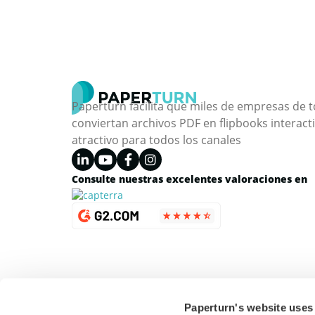
Paperturn facilita que miles de empresas de
conviertan archivos PDF en flipbooks interact
atractivo para todos los canales
Consulte nuestras excelentes valoraciones en
Paperturn's website uses