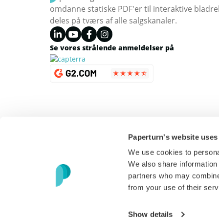
omdanne statiske PDF'er til interaktive bladr
deles på tværs af alle salgskanaler.
Se vores strålende anmeldelser på
Paperturn's website uses
We use cookies to personal
We also share information 
partners who may combine i
from your use of their serv
Copyright © 2026 Paperturn. Alle rettigheder forbeholdes
Show details