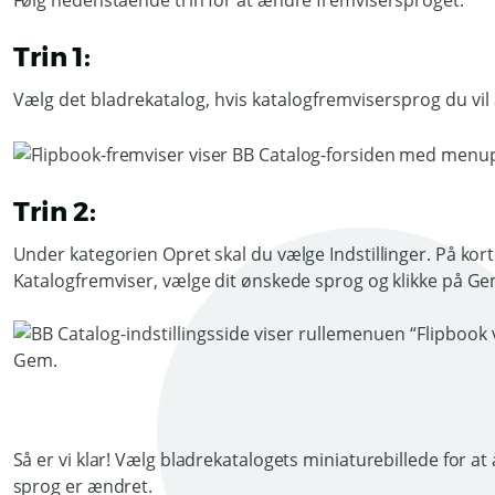
Følg nedenstående trin for at ændre fremvisersproget.
Trin 1:
Vælg det bladrekatalog, hvis katalogfremvisersprog du vil
Trin 2:
Under kategorien Opret skal du vælge Indstillinger. På kor
Katalogfremviser, vælge dit ønskede sprog og klikke på Ge
Så er vi klar! Vælg bladrekatalogets miniaturebillede for a
sprog er ændret.