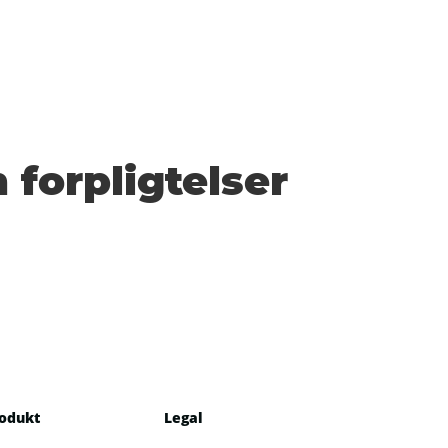
 forpligtelser
odukt
Legal