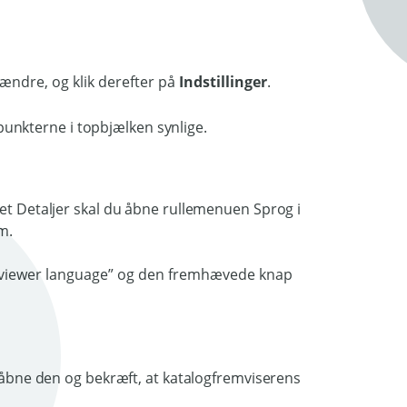
 ændre, og klik derefter på
Indstillinger
.
tet Detaljer skal du åbne rullemenuen Sprog i
m.
t åbne den og bekræft, at katalogfremviserens