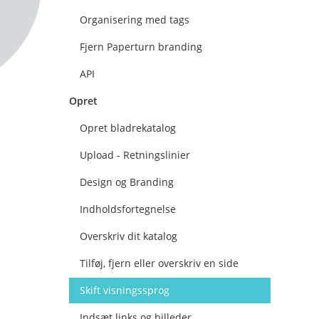
Organisering med tags
Fjern Paperturn branding
API
Opret
Opret bladrekatalog
Upload - Retningslinier
Design og Branding
Indholdsfortegnelse
Overskriv dit katalog
Tilføj, fjern eller overskriv en side
Skift visningssprog
Indsæt links og billeder