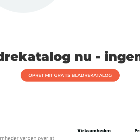
drekatalog nu - ingen
OPRET MIT GRATIS BLADREKATALOG
Virksomheden
Pr
somheder verden over at