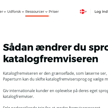
er
Udforsk
Ressourcer
Priser
Log ind
Sådan ændrer du spr
katalogfremviseren
Katalogfremviseren er den grænseflade, som læserne ser, 
Paperturn kan du skifte katalogfremvisersprog og vælge 
Giv internationale kunder en oplevelse på deres eget spr
katalogfremviser.