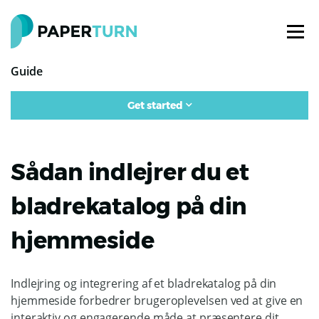
Guide
Get started
Sådan indlejrer du et
bladrekatalog på din
hjemmeside
Indlejring og integrering af et bladrekatalog på din
hjemmeside forbedrer brugeroplevelsen ved at give en
interaktiv og engagerende måde at præsentere dit