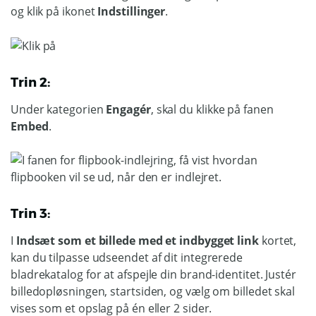
og klik på ikonet
Indstillinger
.
Trin 2:
Under kategorien
Engagér
, skal du klikke på fanen
Embed
.
Trin 3:
I
Indsæt som et billede med et indbygget link
kortet,
kan du tilpasse udseendet af dit integrerede
bladrekatalog for at afspejle din brand-identitet. Justér
billedopløsningen, startsiden, og vælg om billedet skal
vises som et opslag på én eller 2 sider.​