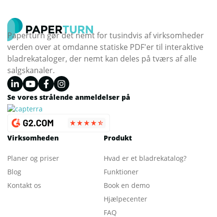
Paperturn gør det nemt for tusindvis af virksomheder
verden over at omdanne statiske PDF'er til interaktive
bladrekataloger, der nemt kan deles på tværs af alle
salgskanaler.
Se vores strålende anmeldelser på
Virksomheden
Produkt
Planer og priser
Hvad er et bladrekatalog
?
Blog
Funktioner
Kontakt os
Book en demo
Hjælpecenter
FAQ