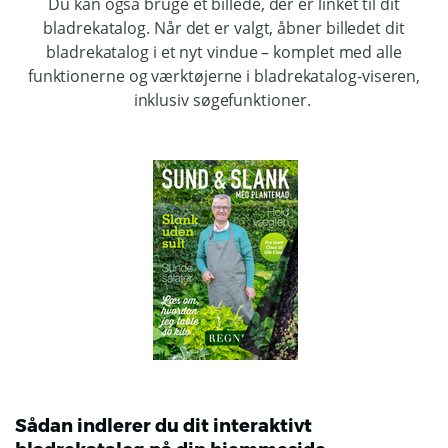
Du kan også bruge et billede, der er linket til dit
bladrekatalog. Når det er valgt, åbner billedet dit
bladrekatalog i et nyt vindue – komplet med alle
funktionerne og værktøjerne i bladrekatalog-viseren,
inklusiv søgefunktioner.
Sådan indlerer du dit interaktivt