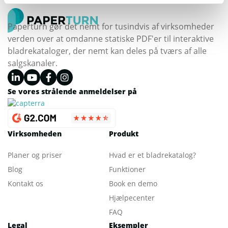
Paperturn gør det nemt for tusindvis af virksomheder
verden over at omdanne statiske PDF'er til interaktive
bladrekataloger, der nemt kan deles på tværs af alle
salgskanaler.
Se vores strålende anmeldelser på
Virksomheden
Produkt
Planer og priser
Hvad er et bladrekatalog
?
Blog
Funktioner
Kontakt os
Book en demo
Hjælpecenter
FAQ
Legal
Eksempler