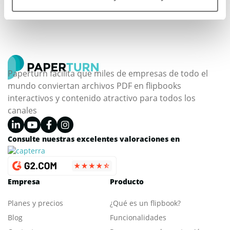
CREA TU FLIPBOOK GRATIS
Paperturn facilita que miles de empresas de todo el
mundo conviertan archivos PDF en flipbooks
interactivos y contenido atractivo para todos los
canales
Consulte nuestras excelentes valoraciones en
Empresa
Producto
Planes y precios
¿Qué es un flipbook?
Blog
Funcionalidades