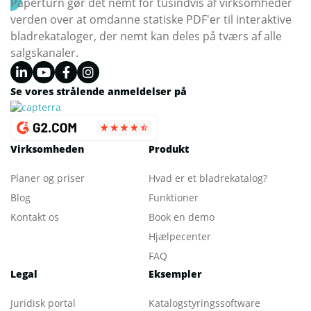
Paperturn gør det nemt for tusindvis af virksomheder
verden over at omdanne statiske PDF'er til interaktive
bladrekataloger, der nemt kan deles på tværs af alle
salgskanaler.
Se vores strålende anmeldelser på
Virksomheden
Produkt
Planer og priser
Hvad er et bladrekatalog
?
Blog
Funktioner
Kontakt os
Book en demo
Hjælpecenter
FAQ
Legal
Eksempler
Juridisk portal
Katalogstyringssoftware