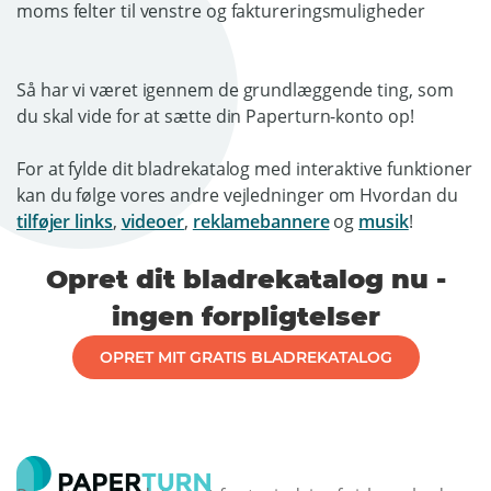
Så har vi været igennem de grundlæggende ting, som
du skal vide for at sætte din Paperturn-konto op!
For at fylde dit bladrekatalog med interaktive funktioner
kan du følge vores andre vejledninger om Hvordan du
tilføjer links
,
videoer
,
reklamebannere
og
musik
!
Opret dit bladrekatalog nu -
ingen forpligtelser
OPRET MIT GRATIS BLADREKATALOG