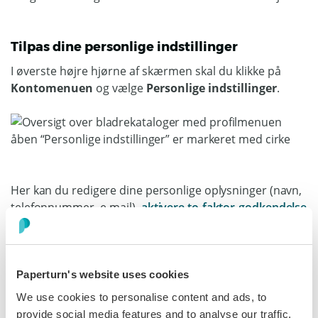
Tilpas dine personlige indstillinger
I øverste højre hjørne af skærmen skal du klikke på
Kontomenuen
og vælge
Personlige indstillinger
.
Her kan du redigere dine personlige oplysninger (navn,
telefonnummer, e-mail),
aktivere to-faktor-godkendelse
(2FA)
på din konto, vælge din tidszone og dit
datoformat og også ændre din adgangskode.
Paperturn's website uses cookies
We use cookies to personalise content and ads, to
provide social media features and to analyse our traffic.