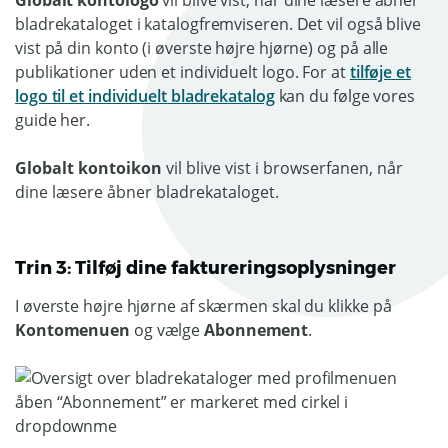
Globalt kontologo
vil blive vist, når dine læsere åbner
bladrekataloget i katalogfremviseren. Det vil også blive
vist på din konto (i øverste højre hjørne) og på alle
publikationer uden et individuelt logo. For at
tilføje et
logo til et individuelt bladrekatalog
kan du følge vores
guide her.
Globalt kontoikon
vil blive vist i browserfanen, når
dine læsere åbner bladrekataloget.
Trin 3: Tilføj dine faktureringsoplysninger
I øverste højre hjørne af skærmen skal du klikke på
Kontomenuen
og vælge
Abonnement
.