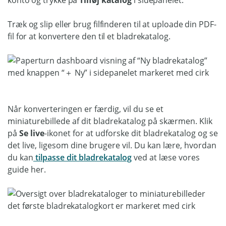
konto og trykke på
Tilføj katalog
i sidepanelet.
Træk og slip eller brug filfinderen til at uploade din PDF-
fil for at konvertere den til et bladrekatalog.
Når konverteringen er færdig, vil du se et
miniaturebillede af dit bladrekatalog på skærmen. Klik
på
Se live
-ikonet for at udforske dit bladrekatalog og se
det live, ligesom dine brugere vil. Du kan lære, hvordan
du kan
tilpasse dit bladrekatalog
ved at læse vores
guide her.