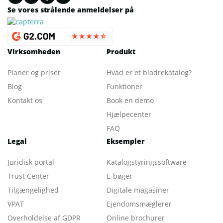
Se vores strålende anmeldelser på
Virksomheden
Produkt
Planer og priser
Hvad er et bladrekatalog
?
Blog
Funktioner
Kontakt os
Book en demo
Hjælpecenter
FAQ
Legal
Eksempler
Juridisk portal
Katalogstyringssoftware
Trust Center
E-bøger
Tilgængelighed
Digitale magasiner
VPAT
Ejendomsmæglerer
Overholdelse af GDPR
Online brochurer