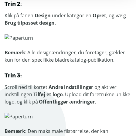
Trin 2:
Klik på fanen
Design
under kategorien
Opret
, og vælg
Brug tilpasset design
.
Bemærk
: Alle designændringer, du foretager, gælder
kun for den specifikke bladrekatalog-publikation.
Trin 3:
Scroll ned til kortet
Andre indstillinger
og aktiver
indstillingen
Tilføj et logo
. Upload dit foretrukne unikke
logo, og klik på
Offentliggør ændringer
.
Bemærk
: Den maksimale filstørrelse, der kan