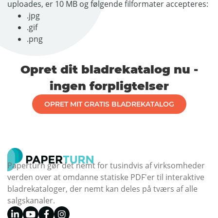
uploades, er 10 MB og følgende filformater accepteres:
.jpg
.gif
.png
Opret dit bladrekatalog nu -
ingen forpligtelser
OPRET MIT GRATIS BLADREKATALOG
Paperturn gør det nemt for tusindvis af virksomheder
verden over at omdanne statiske PDF'er til interaktive
bladrekataloger, der nemt kan deles på tværs af alle
salgskanaler.