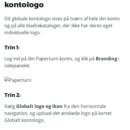
kontologo
Dit globale kontologo vises på tværs af hele din konto
og på alle bladrekataloger, der ikke har deres eget
individuelle logo.
Trin 1:
Log ind på din Paperturn-konto, og klik på
Branding
i
sidepanelet.
Trin 2:
Vælg
Globalt logo og ikon
fra den horisontale
navigation, og upload det ønskede logo på kortet
Globalt kontologo.