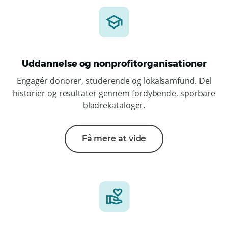
Uddannelse og nonprofitorganisationer
Engagér donorer, studerende og lokalsamfund. Del
historier og resultater gennem fordybende, sporbare
bladrekataloger.
Få mere at vide