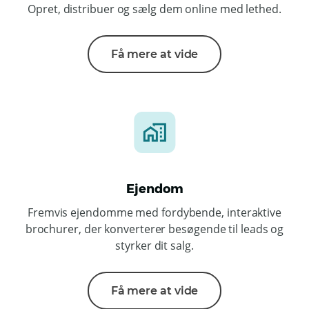
Opret, distribuer og sælg dem online med lethed.
Få mere at vide
Ejendom
Fremvis ejendomme med fordybende, interaktive
brochurer, der konverterer besøgende til leads og
styrker dit salg.
Få mere at vide