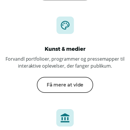
Kunst & medier
Forvandl portfolioer, programmer og pressemapper til
interaktive oplevelser, der fanger publikum.
Få mere at vide