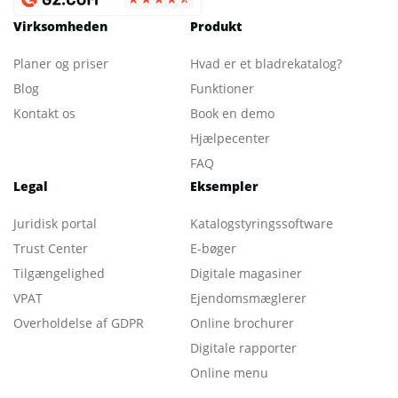
Virksomheden
Produkt
Planer og priser
Hvad er et bladrekatalog
?
Blog
Funktioner
Kontakt os
Book en demo
Hjælpecenter
FAQ
Legal
Eksempler
Juridisk portal
Katalogstyringssoftware
Trust Center
E-bøger
Tilgængelighed
Digitale magasiner
VPAT
Ejendomsmæglerer
Overholdelse af GDPR
Online brochurer
Digitale rapporter
Online menu