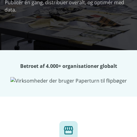
Publicér én gang, distribuer overalt, og optimér med
data.
Betroet af 4.000+ organisationer globalt