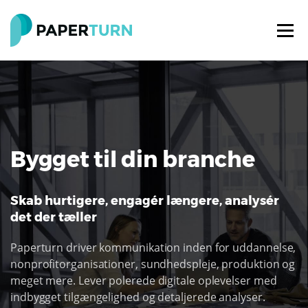
Bygget til din branche
Skab hurtigere, engagér længere, analysér
det der tæller
Paperturn driver kommunikation inden for uddannelse,
nonprofitorganisationer, sundhedspleje, produktion og
meget mere. Lever polerede digitale oplevelser med
indbygget tilgængelighed og detaljerede analyser.