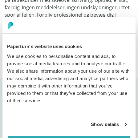
på få sekunder med sideoverskrivning. Upload, erstat,
færdig. Ingen meddelelser, ingen undskyldninger, intet
spor af fejlen. Forbliv professionel og bevæg dig i
forretningens tempo.
Paperturn's website uses cookies
Få mere at vide
We use cookies to personalise content and ads, to
provide social media features and to analyse our traffic.
We also share information about your use of our site with
our social media, advertising and analytics partners who
may combine it with other information that you’ve
provided to them or that they’ve collected from your use
of their services.
"Vi bruger Paperturn til digitalt at udgive
Show details
vores brochurer og magasiner. Oplevelsen