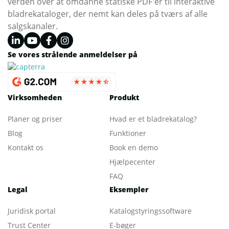
verden over at omdanne statiske PDF'er til interaktive
bladrekataloger, der nemt kan deles på tværs af alle
salgskanaler.
Se vores strålende anmeldelser på
Virksomheden
Produkt
Planer og priser
Hvad er et bladrekatalog
?
Blog
Funktioner
Kontakt os
Book en demo
Hjælpecenter
FAQ
Legal
Eksempler
Juridisk portal
Katalogstyringssoftware
Trust Center
E-bøger