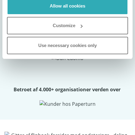
har været intet mindre end exceptionel. Et
Allow all cookies
kraftfuldt værktøj der løfter vores
brandpræsentation markant."
Customize
Dan Cuomo
Use necessary cookies only
Marketingdirektør
Betroet af 4.000+ organisationer verden over