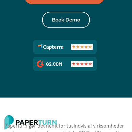
Book Demo
Paperturn gør det nemt for tusindvis af virksomheder