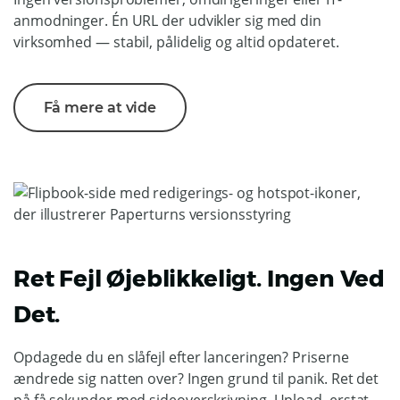
anmodninger. Én URL der udvikler sig med din
virksomhed — stabil, pålidelig og altid opdateret.
Få mere at vide
Ret Fejl Øjeblikkeligt. Ingen Ved
Det.
ChatGPT
Opdagede du en slåfejl efter lanceringen? Priserne
said:
ændrede sig natten over? Ingen grund til panik. Ret det