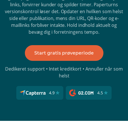
links, forvirrer kunder og spilder timer. Paperturns
versionskontrol løser det. Opdater en hvilken som helst
side eller publikation, mens din URL, QR-koder og e-
maillinks forbliver intakte. Hold indhold aktuelt og
bevæg dig i forretningens tempo.
Start gratis prøveperiode
Dedikeret support • Intet kreditkort • Annuller når som
helst