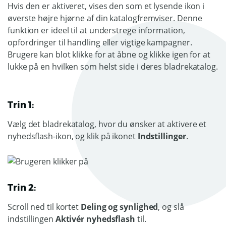
Hvis den er aktiveret, vises den som et lysende ikon i
øverste højre hjørne af din katalogfremviser. Denne
funktion er ideel til at understrege information,
opfordringer til handling eller vigtige kampagner.
Brugere kan blot klikke for at åbne og klikke igen for at
lukke på en hvilken som helst side i deres bladrekatalog.
Trin 1:
Vælg det bladrekatalog, hvor du ønsker at aktivere et
nyhedsflash-ikon, og klik på ikonet
Indstillinger
.
Trin 2:
Scroll ned til kortet
Deling og synlighed
, og slå
indstillingen
Aktivér nyhedsflash
til.