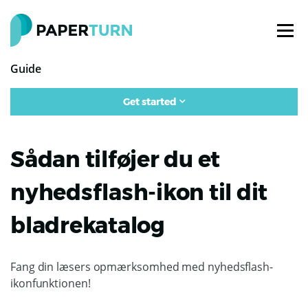
Guide
Get started
Sådan tilføjer du et
nyhedsflash-ikon til dit
bladrekatalog
Fang din læsers opmærksomhed med nyhedsflash-
ikonfunktionen!