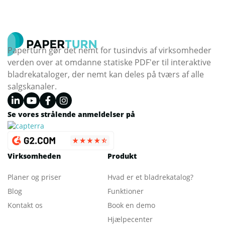
Paperturn gør det nemt for tusindvis af virksomheder
verden over at omdanne statiske PDF'er til interaktive
bladrekataloger, der nemt kan deles på tværs af alle
salgskanaler.
Se vores strålende anmeldelser på
Virksomheden
Produkt
Planer og priser
Hvad er et bladrekatalog
?
Blog
Funktioner
Kontakt os
Book en demo
Hjælpecenter