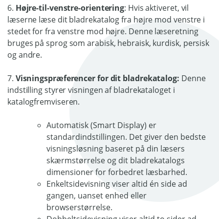
6.
Højre-til-venstre-orientering
: Hvis aktiveret, vil
læserne læse dit bladrekatalog fra højre mod venstre i
stedet for fra venstre mod højre. Denne læseretning
bruges på sprog som arabisk, hebraisk, kurdisk, persisk
og andre.
7.
Visningspræferencer for dit bladrekatalog:
Denne
indstilling styrer visningen af bladrekataloget i
katalogfremviseren.
Automatisk (Smart Display) er
standardindstillingen. Det giver den bedste
visningsløsning baseret på din læsers
skærmstørrelse og dit bladrekatalogs
dimensioner for forbedret læsbarhed.
Enkeltsidevisning viser altid én side ad
gangen, uanset enhed eller
browserstørrelse.