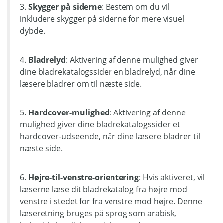
3.
Skygger på siderne
: Bestem om du vil
inkludere skygger på siderne for mere visuel
dybde.
4.
Bladrelyd
: Aktivering af denne mulighed giver
dine bladrekatalogssider en bladrelyd, når dine
læsere bladrer om til næste side.
5.
Hardcover-mulighed
: Aktivering af denne
mulighed giver dine bladrekatalogssider et
hardcover-udseende, når dine læsere bladrer til
næste side.
6.
Højre-til-venstre-orientering
: Hvis aktiveret, vil
læserne læse dit bladrekatalog fra højre mod
venstre i stedet for fra venstre mod højre. Denne
læseretning bruges på sprog som arabisk,