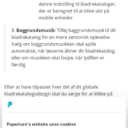
denne indstilling til bladrekataloger,
der er beregnet til at blive vist på
mobile enheder.
8.
Baggrundsmusik
: Tilføj baggrundsmusik til dit
bladrekatalog for en mere sensorisk oplevelse.
Vælg om baggrundsmusikken skal spille
automatisk, når læserne åbner dit bladrekatalog,
eller om musikken skal loope, når lydfilen er
færdig.
Efter at have tilpasset hver del af dit globale
bladrekatalogsdesign skal du sørge for at klikke på
Offentliggør ændringer
.
Paperturn's website uses cookies