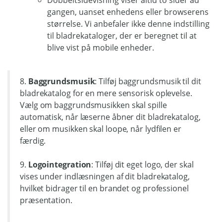
Dobbeltsidevisning viser altid to sider ad
gangen, uanset enhedens eller browserens
størrelse. Vi anbefaler ikke denne indstilling
til bladrekataloger, der er beregnet til at
blive vist på mobile enheder.
8.
Baggrundsmusik
: Tilføj baggrundsmusik til dit
bladrekatalog for en mere sensorisk oplevelse.
Vælg om baggrundsmusikken skal spille
automatisk, når læserne åbner dit bladrekatalog,
eller om musikken skal loope, når lydfilen er
færdig.
9.
Logointegration
: Tilføj dit eget logo, der skal
vises under indlæsningen af dit bladrekatalog,
hvilket bidrager til en brandet og professionel
præsentation.