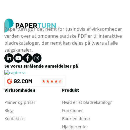
Paperturn gør det nemt for tusindvis af virksomheder
verden over at omdanne statiske PDF'er til interaktive
bladrekataloger, der nemt kan deles på tværs af alle
salgskanaler.
Se vores strålende anmeldelser på
Virksomheden
Produkt
Planer og priser
Hvad er et bladrekatalog
?
Blog
Funktioner
Kontakt os
Book en demo
Hjælpecenter