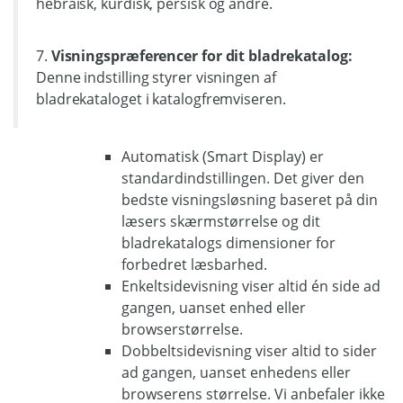
hebraisk, kurdisk, persisk og andre.
7.
Visningspræferencer for dit bladrekatalog:
Denne indstilling styrer visningen af
bladrekataloget i katalogfremviseren.
Automatisk (Smart Display) er
standardindstillingen. Det giver den
bedste visningsløsning baseret på din
læsers skærmstørrelse og dit
bladrekatalogs dimensioner for
forbedret læsbarhed.
Enkeltsidevisning viser altid én side ad
gangen, uanset enhed eller
browserstørrelse.
Dobbeltsidevisning viser altid to sider
ad gangen, uanset enhedens eller
browserens størrelse. Vi anbefaler ikke