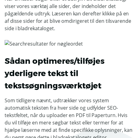
viser vores værktøj alle sider, der indeholder det
pågældende udtryk. Læseren kan derefter klikke på en
af disse sider for at blive omdirigeret til den tilsvarende
side i bladrekataloget.
Sådan optimeres/tilføjes
yderligere tekst til
tekstsøgningsværktøjet
Som tidligere nævnt, udtrækker vores system
automatisk teksten fra hver side og udfylder SEO-
tekstfeltet, når du uploader en PDF til Paperturn. Hvis
du vil tilføje en mere søgbar tekst eller termer for at
hjælpe læserne med at finde specifikke oplysninger, kan
du nemt gøre dette i bladrekatalogets editor.