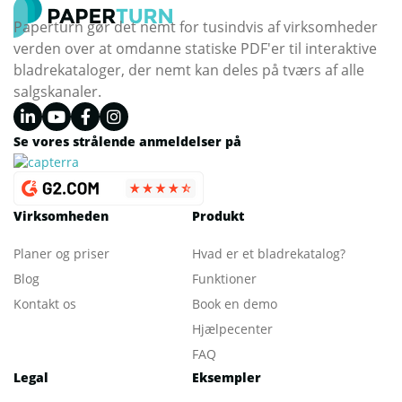
Paperturn gør det nemt for tusindvis af virksomheder
verden over at omdanne statiske PDF'er til interaktive
bladrekataloger, der nemt kan deles på tværs af alle
salgskanaler.
Se vores strålende anmeldelser på
Virksomheden
Produkt
Planer og priser
Hvad er et bladrekatalog
?
Blog
Funktioner
Kontakt os
Book en demo
Hjælpecenter
FAQ
Legal
Eksempler