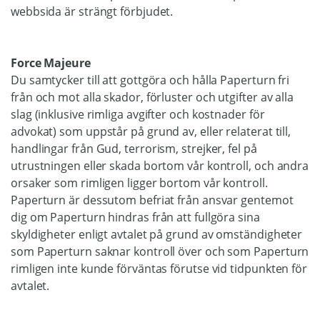
webbsida är strängt förbjudet.
Force Majeure
Du samtycker till att gottgöra och hålla Paperturn fri
från och mot alla skador, förluster och utgifter av alla
slag (inklusive rimliga avgifter och kostnader för
advokat) som uppstår på grund av, eller relaterat till,
handlingar från Gud, terrorism, strejker, fel på
utrustningen eller skada bortom vår kontroll, och andra
orsaker som rimligen ligger bortom vår kontroll.
Paperturn är dessutom befriat från ansvar gentemot
dig om Paperturn hindras från att fullgöra sina
skyldigheter enligt avtalet på grund av omständigheter
som Paperturn saknar kontroll över och som Paperturn
rimligen inte kunde förväntas förutse vid tidpunkten för
avtalet.