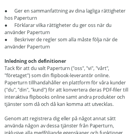
● Ger en sammanfattning av dina lagliga rättigheter
hos Paperturn
● Förklarar vilka rättigheter du ger oss när du
använder Paperturn
● Beskriver de regler som alla måste följa när de
använder Paperturn
Inledning och definitioner
Tack för att du valt Paperturn ("oss", "vi", "vårt",
"företaget") som din flipbook-leverantör online.
Paperturn tillhandahåller en plattform för våra kunder
("du", "din", "kund") för att konvertera deras PDF-filer till
interaktiva flipbooks online samt andra produkter och
tjänster som då och då kan komma att utvecklas.
Genom att registrera dig eller på något annat sätt
använda någon av dessa tjänster från Paperturn,
inklusive alla medföljande egenskaper och funktioner,