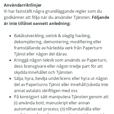
Användarriktlinjer
Vi har fastställt några grundläggande regler som du
godkänner att följa när du använder Tjänsten.
Följande
är inte tillåtet oavsett anledning:
Bakåtutveckling, oetisk & olaglig hacking,
dekompilering, demontering, modifiering eller
framställande av härledda verk från Paperturn
Tjänst eller någon del därav.
Kringgå någon teknik som används av Paperturn,
dess licensgivare eller någon tredje part för att
skydda Innehållet och Tjänsten
Sälja, hyra, bevilja underlicens eller hyra ut någon
del av Paperturns Tjänst eller Innehåll (såvida inte
annat avtalats skriftligen med oss
På konstgjort sätt manipulera Tjänsten genom att
(i) använda bott, manuskript eller annan
automatiserad process; (ii) tillhandahålla eller