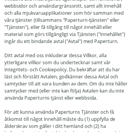
webbsidor och användargränssnitt, samt allt innehåll
och alla mjukvaruapplikationer som hör samman med
våra tjänster (tillsammans "Paperturn-tjänsten" eller
"Tjänsten"), eller få tillgång till något innehåll eller
material som görs tillgängligt via Tjänsten ("Innehållet")
ingår du ett bindande avtal ("Avtal") med Paperturn.
Ditt avtal med oss inkluderar dessa Villkor, alla
ytterligare villkor som du undertecknar samt vår
Integritets- och Cookiepolicy. Du bekräftar att du har
läst och förstått Avtalen, godkänner dessa Avtal och
samtycker till att vara bunden av dem. Om du inte håller
samtycker med (eller inte kan följa) Avtalen kan du inte
använda Paperturns tjänst eller webbsida.
För att kunna använda Paperturns Tjänster och få
åtkomst till något Innehåll måste du (1) uppfylla de
ålderskrav som gäller i ditt hemland och (2) ha