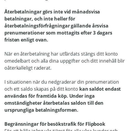
Återbetalningar görs inte vid månadsvisa
betalningar, och inte heller för
återbetalningsförfrågningar gällande årsvisa
prenumerationer som mottagits efter 3 dagars
fristen enligt ovan.
När en återbetalning har utfärdats stängs ditt konto
omedelbart och alla dina uppgifter och ditt innehåll blir
oåterkalleligt raderat.
I situationen när du nedgraderar din prenumeration
och ett saldo skapas på ditt konto
kan saldot endast
användas för framtida köp. Under inga
omständigheter återbetalas saldon till den
ursprungliga betalningsformen.
Begränsningar för besökstrafik för Flipbook