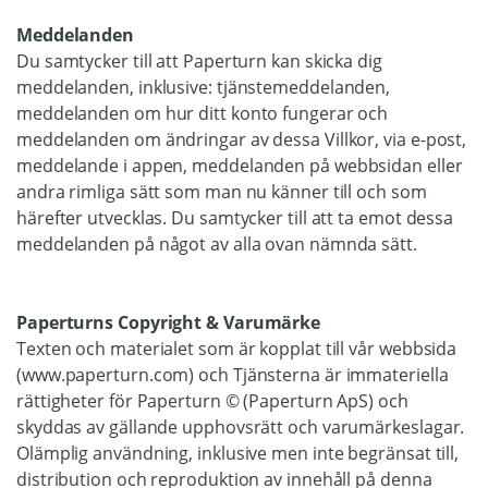
Meddelanden
Du samtycker till att Paperturn kan skicka dig
meddelanden, inklusive: tjänstemeddelanden,
meddelanden om hur ditt konto fungerar och
meddelanden om ändringar av dessa Villkor, via e-post,
meddelande i appen, meddelanden på webbsidan eller
andra rimliga sätt som man nu känner till och som
härefter utvecklas. Du samtycker till att ta emot dessa
meddelanden på något av alla ovan nämnda sätt.
Paperturns Copyright & Varumärke
Texten och materialet som är kopplat till vår webbsida
(www.paperturn.com) och Tjänsterna är immateriella
rättigheter för Paperturn © (Paperturn ApS) och
skyddas av gällande upphovsrätt och varumärkeslagar.
Olämplig användning, inklusive men inte begränsat till,
distribution och reproduktion av innehåll på denna