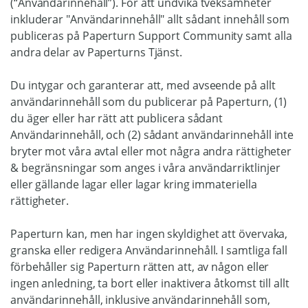
(“Användarinnehåll”). För att undvika tveksamheter
inkluderar "Användarinnehåll" allt sådant innehåll som
publiceras på Paperturn Support Community samt alla
andra delar av Paperturns Tjänst.
Du intygar och garanterar att, med avseende på allt
användarinnehåll som du publicerar på Paperturn, (1)
du äger eller har rätt att publicera sådant
Användarinnehåll, och (2) sådant användarinnehåll inte
bryter mot våra avtal eller mot några andra rättigheter
& begränsningar som anges i våra användarriktlinjer
eller gällande lagar eller lagar kring immateriella
rättigheter.
Paperturn kan, men har ingen skyldighet att övervaka,
granska eller redigera Användarinnehåll. I samtliga fall
förbehåller sig Paperturn rätten att, av någon eller
ingen anledning, ta bort eller inaktivera åtkomst till allt
användarinnehåll, inklusive användarinnehåll som,