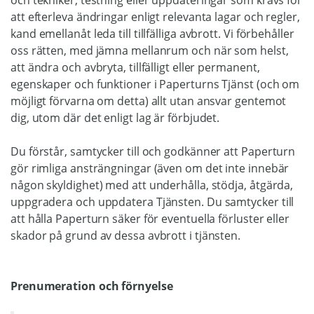
och tekniker, testning eller uppdateringar som krävs för
att efterleva ändringar enligt relevanta lagar och regler,
kand emellanåt leda till tillfälliga avbrott. Vi förbehåller
oss rätten, med jämna mellanrum och när som helst,
att ändra och avbryta, tillfälligt eller permanent,
egenskaper och funktioner i Paperturns Tjänst (och om
möjligt förvarna om detta) allt utan ansvar gentemot
dig, utom där det enligt lag är förbjudet.
Du förstår, samtycker till och godkänner att Paperturn
gör rimliga ansträngningar (även om det inte innebär
någon skyldighet) med att underhålla, stödja, åtgärda,
uppgradera och uppdatera Tjänsten. Du samtycker till
att hålla Paperturn säker för eventuella förluster eller
skador på grund av dessa avbrott i tjänsten.
Prenumeration och förnyelse