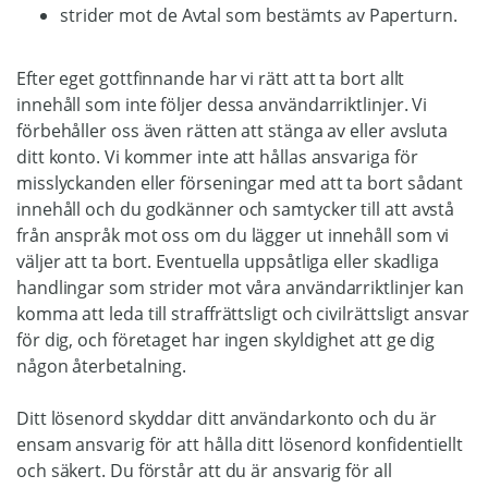
strider mot de Avtal som bestämts av Paperturn.
Efter eget gottfinnande har vi rätt att ta bort allt
innehåll som inte följer dessa användarriktlinjer. Vi
förbehåller oss även rätten att stänga av eller avsluta
ditt konto. Vi kommer inte att hållas ansvariga för
misslyckanden eller förseningar med att ta bort sådant
innehåll och du godkänner och samtycker till att avstå
från anspråk mot oss om du lägger ut innehåll som vi
väljer att ta bort. Eventuella uppsåtliga eller skadliga
handlingar som strider mot våra användarriktlinjer kan
komma att leda till straffrättsligt och civilrättsligt ansvar
för dig, och företaget har ingen skyldighet att ge dig
någon återbetalning.
Ditt lösenord skyddar ditt användarkonto och du är
ensam ansvarig för att hålla ditt lösenord konfidentiellt
och säkert. Du förstår att du är ansvarig för all