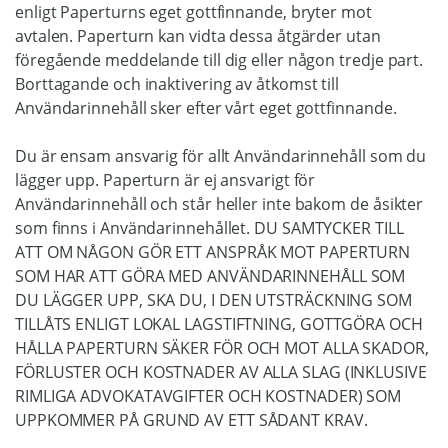
enligt Paperturns eget gottfinnande, bryter mot
avtalen. Paperturn kan vidta dessa åtgärder utan
föregående meddelande till dig eller någon tredje part.
Borttagande och inaktivering av åtkomst till
Användarinnehåll sker efter vårt eget gottfinnande.
Du är ensam ansvarig för allt Användarinnehåll som du
lägger upp. Paperturn är ej ansvarigt för
Användarinnehåll och står heller inte bakom de åsikter
som finns i Användarinnehållet. DU SAMTYCKER TILL
ATT OM NÅGON GÖR ETT ANSPRÅK MOT PAPERTURN
SOM HAR ATT GÖRA MED ANVÄNDARINNEHÅLL SOM
DU LÄGGER UPP, SKA DU, I DEN UTSTRÄCKNING SOM
TILLÅTS ENLIGT LOKAL LAGSTIFTNING, GOTTGÖRA OCH
HÅLLA PAPERTURN SÄKER FÖR OCH MOT ALLA SKADOR,
FÖRLUSTER OCH KOSTNADER AV ALLA SLAG (INKLUSIVE
RIMLIGA ADVOKATAVGIFTER OCH KOSTNADER) SOM
UPPKOMMER PÅ GRUND AV ETT SÅDANT KRAV.