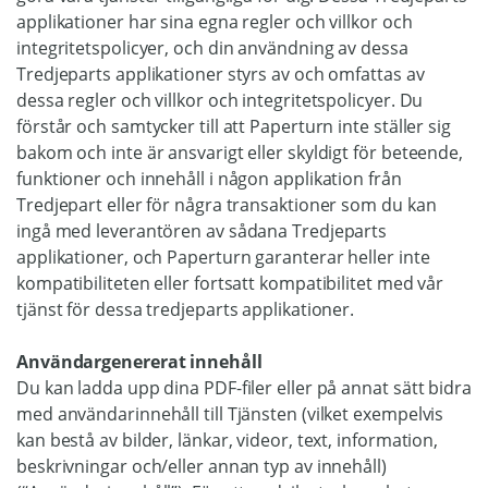
applikationer har sina egna regler och villkor och
integritetspolicyer, och din användning av dessa
Tredjeparts applikationer styrs av och omfattas av
dessa regler och villkor och integritetspolicyer. Du
förstår och samtycker till att Paperturn inte ställer sig
bakom och inte är ansvarigt eller skyldigt för beteende,
funktioner och innehåll i någon applikation från
Tredjepart eller för några transaktioner som du kan
ingå med leverantören av sådana Tredjeparts
applikationer, och Paperturn garanterar heller inte
kompatibiliteten eller fortsatt kompatibilitet med vår
tjänst för dessa tredjeparts applikationer.
Användargenererat innehåll
Du kan ladda upp dina PDF-filer eller på annat sätt bidra
med användarinnehåll till Tjänsten (vilket exempelvis
kan bestå av bilder, länkar, videor, text, information,
beskrivningar och/eller annan typ av innehåll)