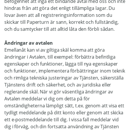
befogenhet att ingå ett bindande avtal med oss och inte
hindras från att göra det enligt tillämpliga lagar. Du
lovar även att all registreringsinformation som du
skickar till Paperturn är sann, korrekt och fullständig,
och du samtycker till att alltid låta den förbli sådan.
Ändringar av avtalen
Emellanåt kan vi av giltiga skäl komma att göra
ändringar i Avtalen, till exempel: förbättra befintliga
egenskaper och funktioner, lägga till nya egenskaper
och funktioner, implementera förbättringar inom teknik
och rimliga tekniska justeringar av Tjänsten, säkerställa
Tjänstens drift och säkerhet, och av juridiska eller
reglerande skäl. När vi gör väsentliga ändringar av
Avtalen meddelar vi dig om detta på för
omständigheterna lämpligt sätt, t.ex. genom att visa ett
tydligt meddelande på ditt konto eller genom att skicka
ett e-postmeddelande till dig. I vissa fall meddelar vid
dig i förväg, och din fortsatta användning av Tjänsten