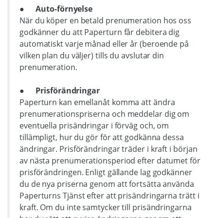
●
Auto-förnyelse
När du köper en betald prenumeration hos oss
godkänner du att Paperturn får debitera dig
automatiskt varje månad eller år (beroende på
vilken plan du väljer) tills du avslutar din
prenumeration.
● Prisförändringar
Paperturn kan emellanåt komma att ändra
prenumerationspriserna och meddelar dig om
eventuella prisändringar i förväg och, om
tillämpligt, hur du gör för att godkänna dessa
ändringar. Prisförändringar träder i kraft i början
av nästa prenumerationsperiod efter datumet för
prisförändringen. Enligt gällande lag godkänner
du de nya priserna genom att fortsätta använda
Paperturns Tjänst efter att prisändringarna trätt i
kraft. Om du inte samtycker till prisändringarna