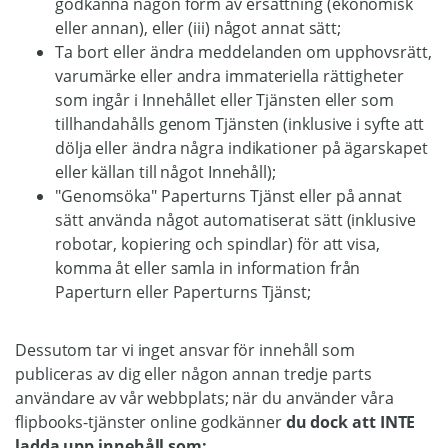
godkänna någon form av ersättning (ekonomisk
eller annan), eller (iii) något annat sätt;
Ta bort eller ändra meddelanden om upphovsrätt,
varumärke eller andra immateriella rättigheter
som ingår i Innehållet eller Tjänsten eller som
tillhandahålls genom Tjänsten (inklusive i syfte att
dölja eller ändra några indikationer på ägarskapet
eller källan till något Innehåll);
"Genomsöka" Paperturns Tjänst eller på annat
sätt använda något automatiserat sätt (inklusive
robotar, kopiering och spindlar) för att visa,
komma åt eller samla in information från
Paperturn eller Paperturns Tjänst;
Dessutom tar vi inget ansvar för innehåll som
publiceras av dig eller någon annan tredje parts
användare av vår webbplats; när du använder våra
flipbooks-tjänster online godkänner
du dock att INTE
ladda upp innehåll som: