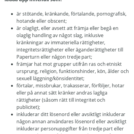
är stötande, kränkande, förtalande, pornografisk,
hotande eller obscent;
är olagligt, eller avsett att främja eller begå en
olaglig handling av något slag, inklusive
kränkningar av immateriella rättigheter,
integritetsrättigheter eller äganderättigheter till
Paperturn eller någon tredje part;
främjar hat mot grupper utifrån ras och etniskt
ursprung, religion, funktionshinder, kön, ålder och
sexuell läggning/könsidentitet;
förtalar, missbrukar, trakasserar, förföljer, hotar
eller på annat sätt kränker andras lagliga
rättigheter (såsom rätt till integritet och
publicitet);
inkluderar ditt lösenord eller avsiktligt inkluderar
någon annan användares lösenord eller avsiktligt
inkluderar personuppgifter från tredje part eller