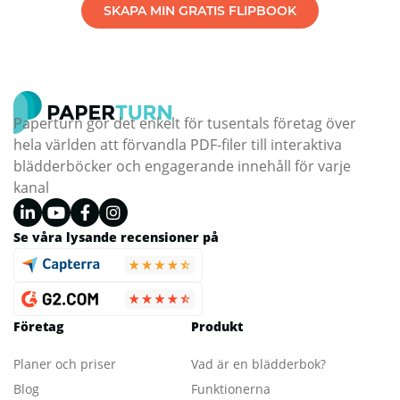
SKAPA MIN GRATIS FLIPBOOK
Paperturn gör det enkelt för tusentals företag över
hela världen att förvandla PDF-filer till interaktiva
blädderböcker och engagerande innehåll för varje
kanal
Se våra lysande recensioner på
Företag
Produkt
Planer och priser
Vad är en blädderbok?
Blog
Funktionerna