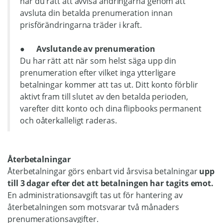
har du rätt att avvisa ändringarna genom att
avsluta din betalda prenumeration innan
prisförändringarna träder i kraft.
● Avslutande av prenumeration
Du har rätt att när som helst säga upp din
prenumeration efter vilket inga ytterligare
betalningar kommer att tas ut. Ditt konto förblir
aktivt fram till slutet av den betalda perioden,
varefter ditt konto och dina flipbooks permanent
och oåterkalleligt raderas.
Återbetalningar
Återbetalningar görs enbart vid årsvisa betalningar
upp
till 3 dagar efter det att betalningen har tagits emot.
En administrationsavgift tas ut för hantering av
återbetalningen som motsvarar två månaders
prenumerationsavgifter.