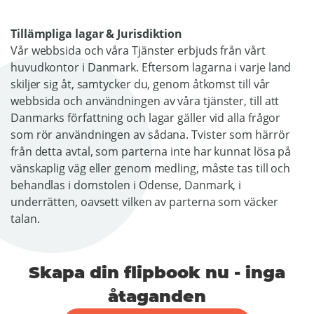
Tillämpliga lagar & Jurisdiktion
Vår webbsida och våra Tjänster erbjuds från vårt
huvudkontor i Danmark. Eftersom lagarna i varje land
skiljer sig åt, samtycker du, genom åtkomst till vår
webbsida och användningen av våra tjänster, till att
Danmarks författning och lagar gäller vid alla frågor
som rör användningen av sådana. Tvister som härrör
från detta avtal, som parterna inte har kunnat lösa på
vänskaplig väg eller genom medling, måste tas till och
behandlas i domstolen i Odense, Danmark, i
underrätten, oavsett vilken av parterna som väcker
talan.
Skapa din flipbook nu - inga
åtaganden