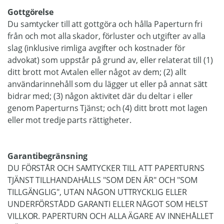
Gottgörelse
Du samtycker till att gottgöra och hålla Paperturn fri
från och mot alla skador, förluster och utgifter av alla
slag (inklusive rimliga avgifter och kostnader för
advokat) som uppstår på grund av, eller relaterat till (1)
ditt brott mot Avtalen eller något av dem; (2) allt
användarinnehåll som du lägger ut eller på annat sätt
bidrar med; (3) någon aktivitet där du deltar i eller
genom Paperturns Tjänst; och (4) ditt brott mot lagen
eller mot tredje parts rättigheter.
Garantibegränsning
DU FÖRSTÅR OCH SAMTYCKER TILL ATT PAPERTURNS
TJÄNST TILLHANDAHÅLLS "SOM DEN ÄR" OCH "SOM
TILLGÄNGLIG", UTAN NÅGON UTTRYCKLIG ELLER
UNDERFÖRSTÅDD GARANTI ELLER NÅGOT SOM HELST
VILLKOR. PAPERTURN OCH ALLA ÄGARE AV INNEHÅLLET