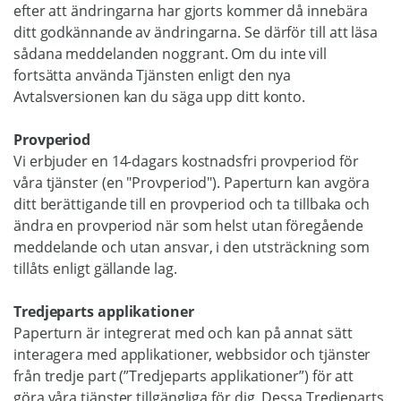
efter att ändringarna har gjorts kommer då innebära
ditt godkännande av ändringarna. Se därför till att läsa
sådana meddelanden noggrant. Om du inte vill
fortsätta använda Tjänsten enligt den nya
Avtalsversionen kan du säga upp ditt konto.
Provperiod
Vi erbjuder en 14-dagars kostnadsfri provperiod för
våra tjänster (en "Provperiod"). Paperturn kan avgöra
ditt berättigande till en provperiod och ta tillbaka och
ändra en provperiod när som helst utan föregående
meddelande och utan ansvar, i den utsträckning som
tillåts enligt gällande lag.
Tredjeparts applikationer
Paperturn är integrerat med och kan på annat sätt
interagera med applikationer, webbsidor och tjänster
från tredje part (”Tredjeparts applikationer”) för att
göra våra tjänster tillgängliga för dig. Dessa Tredjeparts