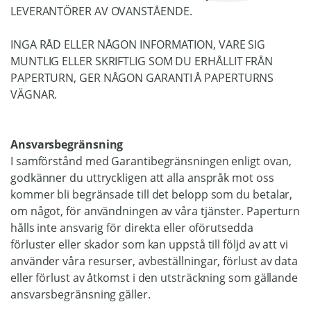
LEVERANTÖRER AV OVANSTÅENDE.
INGA RÅD ELLER NÅGON INFORMATION, VARE SIG
MUNTLIG ELLER SKRIFTLIG SOM DU ERHÅLLIT FRÅN
PAPERTURN, GER NÅGON GARANTI Å PAPERTURNS
VÄGNAR.
Ansvarsbegränsning
I samförstånd med Garantibegränsningen enligt ovan,
godkänner du uttryckligen att alla anspråk mot oss
kommer bli begränsade till det belopp som du betalar,
om något, för användningen av våra tjänster. Paperturn
hålls inte ansvarig för direkta eller oförutsedda
förluster eller skador som kan uppstå till följd av att vi
använder våra resurser, avbeställningar, förlust av data
eller förlust av åtkomst i den utsträckning som gällande
ansvarsbegränsning gäller.