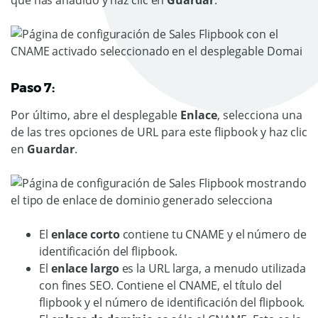
que has añadido y haz clic en
Guardar
.
Paso 7:
Por último, abre el desplegable
Enlace
, selecciona una
de las tres opciones de URL para este flipbook y haz clic
en
Guardar
.
El
enlace corto
contiene tu CNAME y el número de
identificación del flipbook.
El
enlace largo
es la URL larga, a menudo utilizada
con fines SEO. Contiene el CNAME, el título del
flipbook y el número de identificación del flipbook.