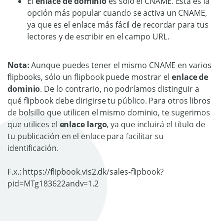
El
enlace de dominio
es sólo el CNAME. Esta es la
opción más popular cuando se activa un CNAME,
ya que es el enlace más fácil de recordar para tus
lectores y de escribir en el campo URL.
Nota:
Aunque puedes tener el mismo CNAME en varios
flipbooks, sólo un flipbook puede mostrar el
enlace de
dominio
. De lo contrario, no podríamos distinguir a
qué flipbook debe dirigirse tu público. Para otros libros
de bolsillo que utilicen el mismo dominio, te sugerimos
que utilices el
enlace largo
, ya que incluirá el título de
tu publicación en el enlace para facilitar su
identificación.
F.x.: https://flipbook.vis2.dk/sales-flipbook?
pid=MTg183622andv=1.2