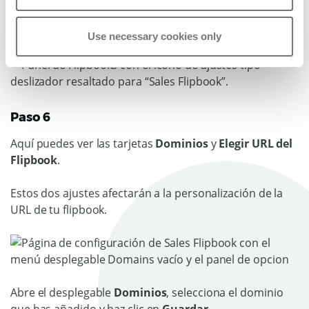
Selecciona el flipbook que quieras asignar al nuevo
dominio y haz clic en el icono
Configuración
.
Use necessary cookies only
Paso 6
Aquí puedes ver las tarjetas
Dominios
y
Elegir URL del
Flipbook
.
Estos dos ajustes afectarán a la personalización de la
URL de tu flipbook.
Abre el desplegable
Dominios
, selecciona el dominio