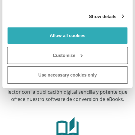
Show details
Allow all cookies
Autopublique Experiencias de
Customize
Lectura Excepcionales sin
Esfuerzo
Use necessary cookies only
Transforme su manuscrito en un libro que atrape al
lector con la publicación digital sencilla y potente que
ofrece nuestro software de conversión de eBooks.