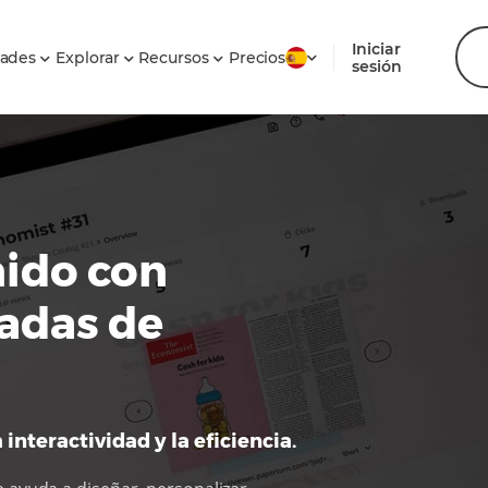
Iniciar
dades
Explorar
Recursos
Precios
sesión
nido con
adas de
 interactividad y la eficiencia.