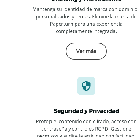
Mantenga su identidad de marca con domini
personalizados y temas. Elimine la marca de
Paperturn para una experiencia
completamente integrada.
Ver más
Seguridad y Privacidad
Proteja el contenido con cifrado, acceso con
contraseña y controles RGPD. Gestione
permisos y audite la actividad con facilidad.