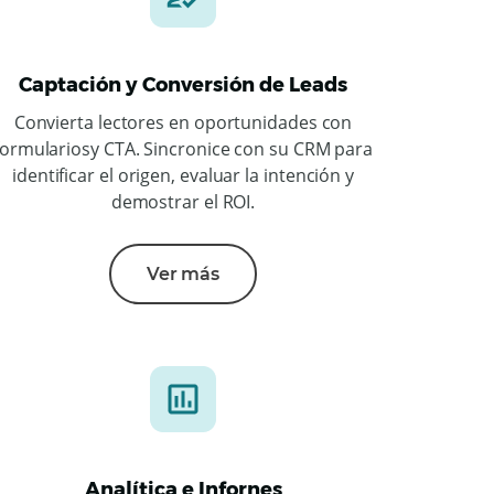
Captación y Conversión de Leads
Convierta lectores en oportunidades con
formulariosy CTA. Sincronice con su CRM para
identificar el origen, evaluar la intención y
demostrar el ROI.
Ver más
Analítica e Infornes