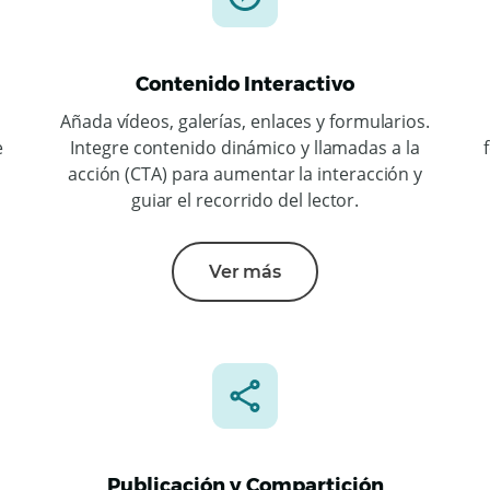
Contenido Interactivo
Añada vídeos, galerías, enlaces y formularios.
e
Integre contenido dinámico y llamadas a la
acción (CTA) para aumentar la interacción y
guiar el recorrido del lector.
Ver más
Publicación y Compartición