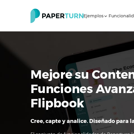
Ejemplos
Funcionali
Mejore su Conte
Funciones Avanz
Flipbook
Cree, capte y analice. Diseñado para la