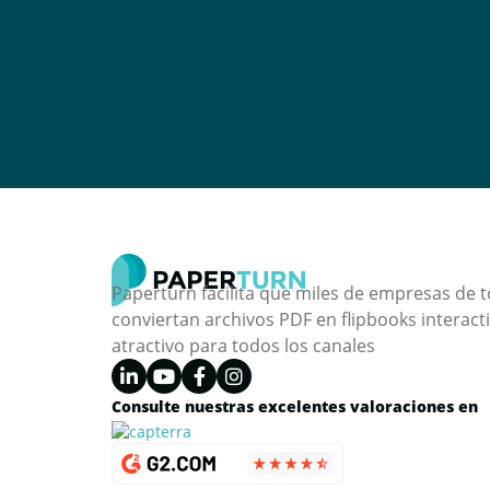
Paperturn facilita que miles de empresas de
conviertan archivos PDF en flipbooks interact
atractivo para todos los canales
Consulte nuestras excelentes valoraciones en