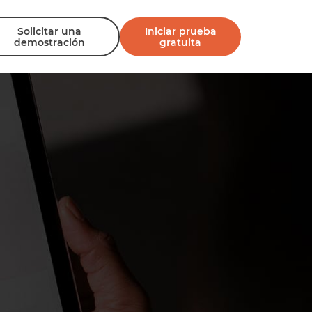
Solicitar una
Iniciar prueba
demostración
gratuita