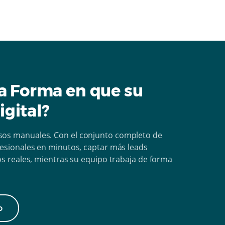
la Forma en que su
gital?
sos manuales. Con el conjunto completo de
fesionales en minutos, captar más leads
os reales, mientras su equipo trabaja de forma
o