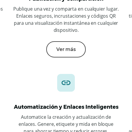
os
Publique una vez y comparta en cualquier lugar.
Enlaces seguros, incrustaciones y códigos QR
t
para una visualización instantánea en cualquier
dispositivo.
Ver más
Automatización y Enlaces Inteligentes
Automatice la creación y actualización de
enlaces. Genere, etiquete y mida en bloque
para ahorrar tiempo y reducir errores.
a