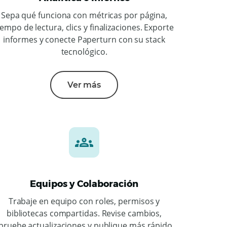
Sepa qué funciona con métricas por página,
iempo de lectura, clics y finalizaciones. Exporte
informes y conecte Paperturn con su stack
tecnológico.
Ver más
Equipos y Colaboración
Trabaje en equipo con roles, permisos y
bibliotecas compartidas. Revise cambios,
pruebe actualizaciones y publique más rápido.