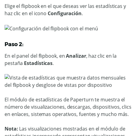
Elige el flipbook en el que deseas ver las estadísticas y
haz clic en el icono
Configuración
.
Paso 2:
En el panel del flipbook, en
Analizar
, haz clic en la
pestaña
Estadísticas
.
El módulo de estadísticas de Paperturn te muestra el
número de visualizaciones, descargas, dispositivos, clics
en enlaces, sistemas operativos, fuentes y mucho más.
Nota:
Las visualizaciones mostradas en el módulo de
estadísticas incorporado representan visualizaciones