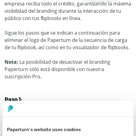
empresa reciba todo el crédito, garantizando la máxima
visibilidad del branding durante la interacción de tu
público con tus flipbooks en línea.
Sigue los pasos que se indican a continuación para
eliminar el logo de Paperturn de la secuencia de carga
de tu flipbook, así como en tu visualizador de flipbooks.
Nota:
La posibilidad de desactivar el branding
Paperturn sólo está disponible con nuestra
suscripción Pro.
Paso 1:
En la esquina superior derecha del panel de control de
tu flipbook, haz clic en el menú de cuenta y selecciona
Configuración de la cuenta
.
Paperturn's website uses cookies