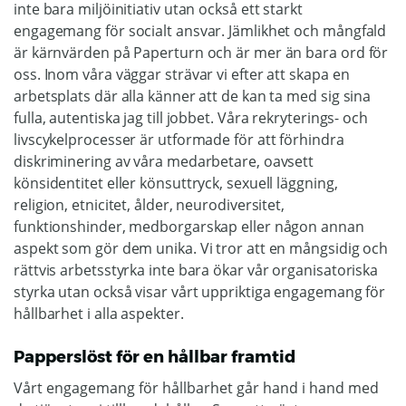
inte bara miljöinitiativ utan också ett starkt
engagemang för socialt ansvar. Jämlikhet och mångfald
är kärnvärden på Paperturn och är mer än bara ord för
oss. Inom våra väggar strävar vi efter att skapa en
arbetsplats där alla känner att de kan ta med sig sina
fulla, autentiska jag till jobbet. Våra rekryterings- och
livscykelprocesser är utformade för att förhindra
diskriminering av våra medarbetare, oavsett
könsidentitet eller könsuttryck, sexuell läggning,
religion, etnicitet, ålder, neurodiversitet,
funktionshinder, medborgarskap eller någon annan
aspekt som gör dem unika. Vi tror att en mångsidig och
rättvis arbetsstyrka inte bara ökar vår organisatoriska
styrka utan också visar vårt uppriktiga engagemang för
hållbarhet i alla aspekter.
Papperslöst för en hållbar framtid
Vårt engagemang för hållbarhet går hand i hand med