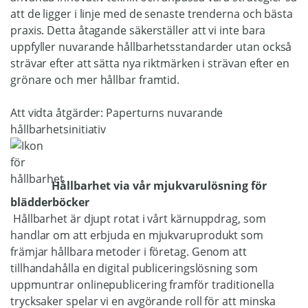
att de ligger i linje med de senaste trenderna och bästa
praxis. Detta åtagande säkerställer att vi inte bara
uppfyller nuvarande hållbarhetsstandarder utan också
strävar efter att sätta nya riktmärken i strävan efter en
grönare och mer hållbar framtid.
Att vidta åtgärder: Paperturns nuvarande
hållbarhetsinitiativ
Hållbarhet via vår mjukvarulösning för
blädderböcker
Hållbarhet är djupt rotat i vårt kärnuppdrag, som
handlar om att erbjuda en mjukvaruprodukt som
främjar hållbara metoder i företag. Genom att
tillhandahålla en digital publiceringslösning som
uppmuntrar onlinepublicering framför traditionella
trycksaker spelar vi en avgörande roll för att minska