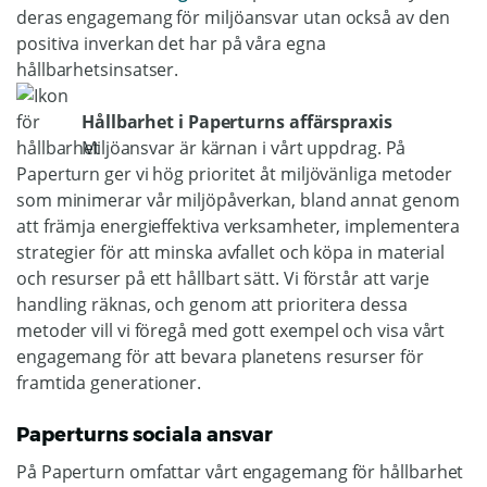
deras engagemang för miljöansvar utan också av den
positiva inverkan det har på våra egna
hållbarhetsinsatser.
Hållbarhet i Paperturns affärspraxis
Miljöansvar är kärnan i vårt uppdrag. På
Paperturn ger vi hög prioritet åt miljövänliga metoder
som minimerar vår miljöpåverkan, bland annat genom
att främja energieffektiva verksamheter, implementera
strategier för att minska avfallet och köpa in material
och resurser på ett hållbart sätt. Vi förstår att varje
handling räknas, och genom att prioritera dessa
metoder vill vi föregå med gott exempel och visa vårt
engagemang för att bevara planetens resurser för
framtida generationer.
Paperturns sociala ansvar
På Paperturn omfattar vårt engagemang för hållbarhet