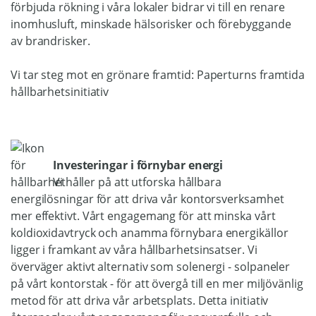
förbjuda rökning i våra lokaler bidrar vi till en renare
inomhusluft, minskade hälsorisker och förebyggande
av brandrisker.
Vi tar steg mot en grönare framtid: Paperturns framtida
hållbarhetsinitiativ
Investeringar i förnybar energi
Vi håller på att utforska hållbara
energilösningar för att driva vår kontorsverksamhet
mer effektivt. Vårt engagemang för att minska vårt
koldioxidavtryck och anamma förnybara energikällor
ligger i framkant av våra hållbarhetsinsatser. Vi
överväger aktivt alternativ som solenergi - solpaneler
på vårt kontorstak - för att övergå till en mer miljövänlig
metod för att driva vår arbetsplats. Detta initiativ