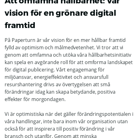
Att omfamna hållbarhet: Vår
vision för en grönare digital
framtid
På Paperturn är vår vision för en mer hållbar framtid
fylld av optimism och målmedvetenhet. Vi tror att vi
genom att omfamna och utöka våra hållbarhetsinitiativ
kan spela en avgörande roll för att omforma landskapet
för digital publicering. Vårt engagemang för
miljöansvar, energieffektivitet och ansvarsfull
resurshantering drivs av övertygelsen att små
förändringar idag kan skapa betydande, positiva
effekter för morgondagen.
Vi är optimistiska när det gäller förändringspotentialen i
våra handlingar, inte bara inom vår organisation utan
också för att inspirera till positiv förändring i vår
bransch och utanför. Genom att minska