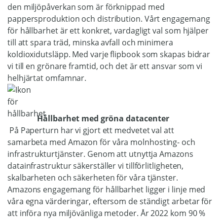
den miljöpåverkan som är förknippad med
pappersproduktion och distribution. Vårt engagemang
för hållbarhet är ett konkret, vardagligt val som hjälper
till att spara träd, minska avfall och minimera
koldioxidutsläpp. Med varje flipbook som skapas bidrar
vi till en grönare framtid, och det är ett ansvar som vi
helhjärtat omfamnar.
Hållbarhet med gröna datacenter
På Paperturn har vi gjort ett medvetet val att
samarbeta med Amazon för våra molnhosting- och
infrastrukturtjänster. Genom att utnyttja Amazons
datainfrastruktur säkerställer vi tillförlitligheten,
skalbarheten och säkerheten för våra tjänster.
Amazons engagemang för hållbarhet ligger i linje med
våra egna värderingar, eftersom de ständigt arbetar för
att införa nya miljövänliga metoder. År 2022 kom 90 %