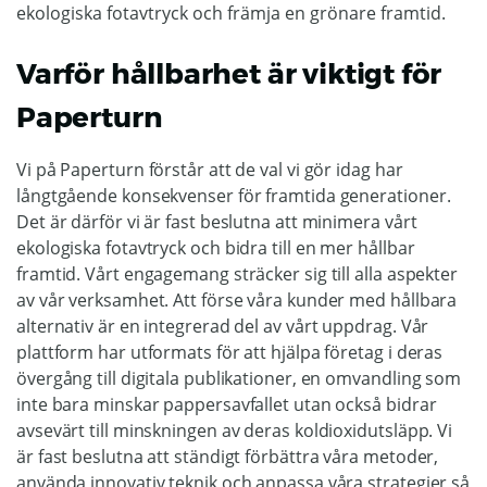
ekologiska fotavtryck och främja en grönare framtid.
Varför hållbarhet är viktigt för
Paperturn
Vi på Paperturn förstår att de val vi gör idag har
långtgående konsekvenser för framtida generationer.
Det är därför vi är fast beslutna att minimera vårt
ekologiska fotavtryck och bidra till en mer hållbar
framtid. Vårt engagemang sträcker sig till alla aspekter
av vår verksamhet. Att förse våra kunder med hållbara
alternativ är en integrerad del av vårt uppdrag. Vår
plattform har utformats för att hjälpa företag i deras
övergång till digitala publikationer, en omvandling som
inte bara minskar pappersavfallet utan också bidrar
avsevärt till minskningen av deras koldioxidutsläpp. Vi
är fast beslutna att ständigt förbättra våra metoder,
använda innovativ teknik och anpassa våra strategier så