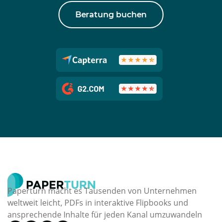
Beratung buchen
Paperturn macht es Tausenden von Unternehmen
weltweit leicht, PDFs in interaktive Flipbooks und
ansprechende Inhalte für jeden Kanal umzuwandeln