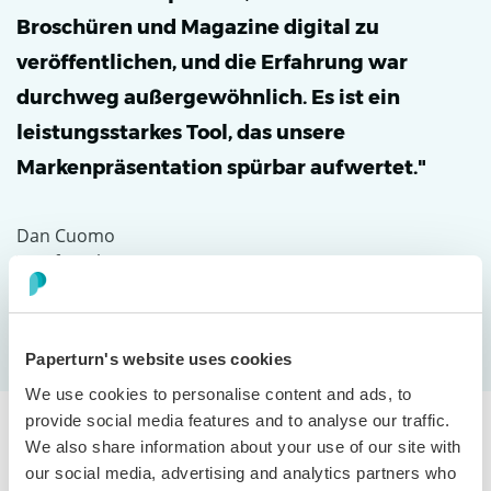
Broschüren und Magazine digital zu
veröffentlichen, und die Erfahrung war
durchweg außergewöhnlich. Es ist ein
leistungsstarkes Tool, das unsere
Markenpräsentation spürbar aufwertet."
Dan Cuomo
VP of Marketing
Paperturn's website uses cookies
We use cookies to personalise content and ads, to
provide social media features and to analyse our traffic.
We also share information about your use of our site with
our social media, advertising and analytics partners who
Von statischem PDF zu