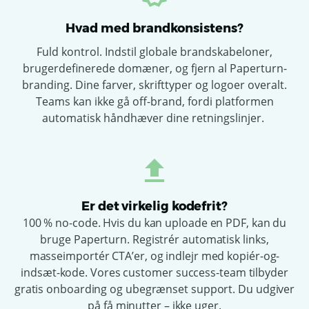
Hvad med brandkonsistens?
Fuld kontrol. Indstil globale brandskabeloner,
brugerdefinerede domæner, og fjern al Paperturn-
branding. Dine farver, skrifttyper og logoer overalt.
Teams kan ikke gå off-brand, fordi platformen
automatisk håndhæver dine retningslinjer.
Er det virkelig kodefrit?
100 % no-code. Hvis du kan uploade en PDF, kan du
bruge Paperturn. Registrér automatisk links,
masseimportér CTA’er, og indlejr med kopiér-og-
indsæt-kode. Vores customer success-team tilbyder
gratis onboarding og ubegrænset support. Du udgiver
på få minutter – ikke uger.