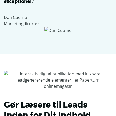
exceptionel."
Dan Cuomo
Marketingdirektør
Gør Læsere til Leads
Inden for Dit Indhold