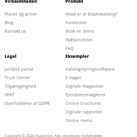
Virksomheden
Produkt
Planer og priser
Hvad er et bladrekatalog
?
Blog
Funktioner
Kontakt os
Book en demo
Hjælpecenter
FAQ
Legal
Eksempler
Juridisk portal
Katalogstyringssoftware
Trust Center
E-bøger
Tilgængelighed
Digitale magasiner
VPAT
Ejendomsmæglerer
Overholdelse af GDPR
Online brochurer
Digitale rapporter
Online menu
Copyright © 2026 Paperturn. Alle rettigheder forbeholdes