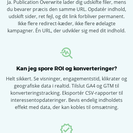
Ja. Publication Overwrite lader dig udskifte filer, mens
du bevarer præcis den samme URL. Opdatér indhold,
udskift sider, ret fejl, og dit link forbliver permanent.
Ikke flere redirect-kæder, ikke flere ødelagte
kampagner. Én URL, der udvikler sig med dit indhold.
Kan jeg spore ROI og konverteringer?
Helt sikkert. Se visninger, engagementstid, klikrater og
geografiske data i realtid. Tilslut GA4 og GTM til
konverteringstracking. Eksportér CSV-rapporter til
interessentopdateringer. Bevis endelig indholdets
effekt med data, der kan kobles til omsætning.