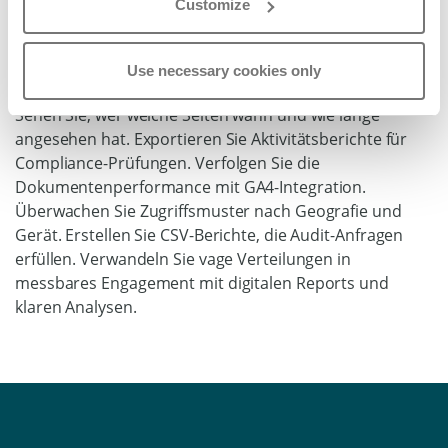
Customize
weisen Sie Compliance einfach
nach
Use necessary cookies only
Sehen Sie, wer welche Seiten wann und wie lange
angesehen hat. Exportieren Sie Aktivitätsberichte für
Compliance-Prüfungen. Verfolgen Sie die
Dokumentenperformance mit GA4-Integration.
Überwachen Sie Zugriffsmuster nach Geografie und
Gerät. Erstellen Sie CSV-Berichte, die Audit-Anfragen
erfüllen. Verwandeln Sie vage Verteilungen in
messbares Engagement mit digitalen Reports und
klaren Analysen.