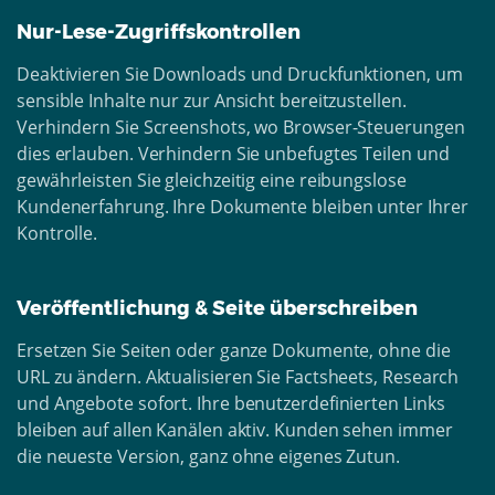
Nur-Lese-Zugriffskontrollen
Deaktivieren Sie Downloads und Druckfunktionen, um
sensible Inhalte nur zur Ansicht bereitzustellen.
Verhindern Sie Screenshots, wo Browser-Steuerungen
dies erlauben. Verhindern Sie unbefugtes Teilen und
gewährleisten Sie gleichzeitig eine reibungslose
Kundenerfahrung. Ihre Dokumente bleiben unter Ihrer
Kontrolle.
Veröffentlichung & Seite überschreiben
Ersetzen Sie Seiten oder ganze Dokumente, ohne die
URL zu ändern. Aktualisieren Sie Factsheets, Research
und Angebote sofort. Ihre benutzerdefinierten Links
bleiben auf allen Kanälen aktiv. Kunden sehen immer
die neueste Version, ganz ohne eigenes Zutun.