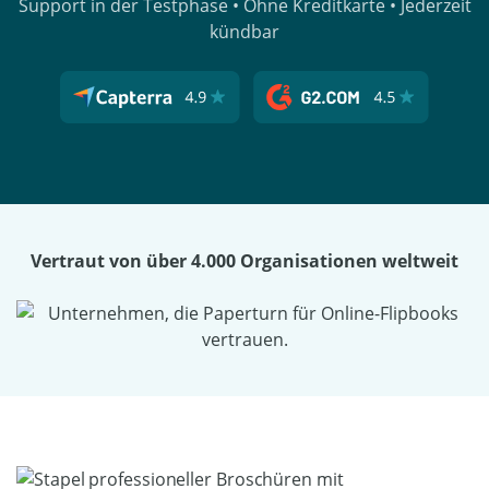
Support in der Testphase • Ohne Kreditkarte • Jederzeit
kündbar
Vertraut von über 4.000 Organisationen weltweit