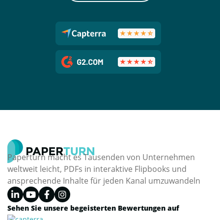
Paperturn macht es Tausenden von Unternehmen
weltweit leicht, PDFs in interaktive Flipbooks und
ansprechende Inhalte für jeden Kanal umzuwandeln
Sehen Sie unsere begeisterten Bewertungen auf