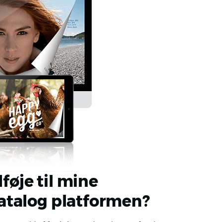
lføje til mine
atalog platformen?