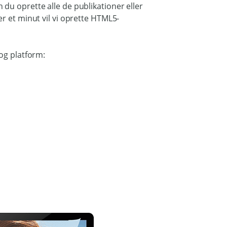
du oprette alle de publikationer eller
r et minut vil vi oprette HTML5-
og platform: