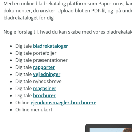
Med en online bladrekatalog platform som Paperturns, kan 
dokumenter, du ønsker. Upload blot en PDF-fil, og på unde
bladrekataloget for dig!
Nogle forslag til, hvad du kan skabe med vores bladrekatal
Digitale
bladrekataloger
Digitale porteføljer
Digitale præsentationer
Digitale
rapporter
Digitale
vejledninger
Digitale nyhedsbreve
Digitale
magasiner
Digitale
brochurer
Online
ejendomsmægler-brochurere
Online menukort