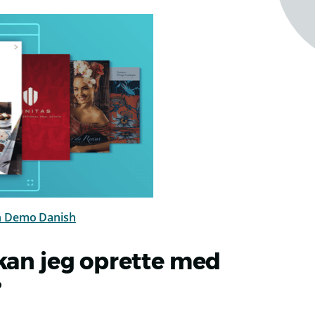
 kan jeg oprette med
?