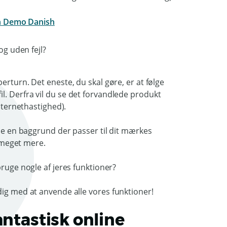
og uden fejl?
erturn. Det eneste, du skal gøre, er at følge
l. Derfra vil du se det forvandlede produkt
internethastighed).
øje en baggrund der passer til dit mærkes
og meget mere.
bruge nogle af jeres funktioner?
dig med at anvende alle vores funktioner!
antastisk online