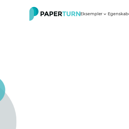
Eksempler
Egenskab