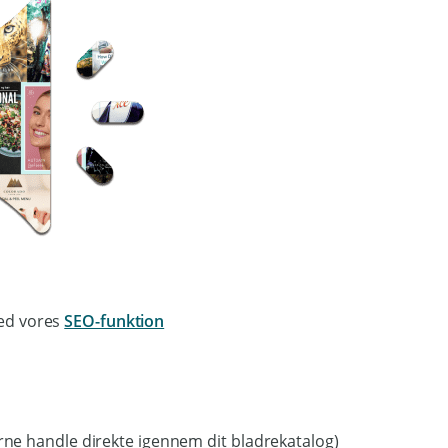
ed vores
SEO-funktion
erne handle direkte igennem dit bladrekatalog)