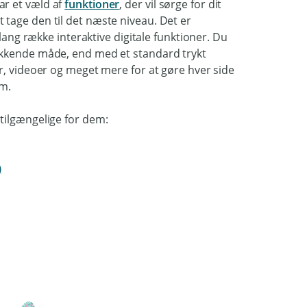
ar et væld af
funktioner
, der vil sørge for dit
tage den til det næste niveau. Det er
 lang række interaktive digitale funktioner. Du
ækkende måde, end med et standard trykt
r, videoer og meget mere for at gøre hver side
um.
tilgængelige for dem:
)