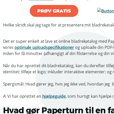
Hvilke skridt skal jeg tage for at presentere mit bladrekatal
Det er super enkelt at lave et online bladrekatalog med Pap
vores
optimale uploadspecifikationer
og uploade din PDF-fi
inden for få minutter (afhængigt af din filstørrelse og din 
Når du har oprettet dit bladrekatalog, kan du derefter tilf
identitet; tilføje et logo; inkluder interaktive elementer; 
Spørgsmål: Hvad gører jeg, hvis jeg ikke ved, hvordan jeg 
A: Vi har oprettet en
hjælpeguide
, som hurtigt kan hjælpe 
Hvad gør Paperturn til en f