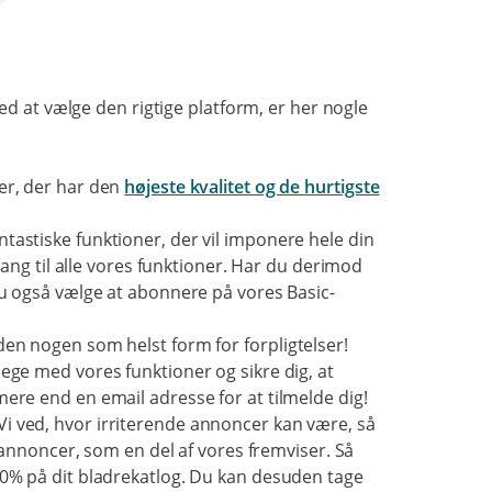
ed at vælge den rigtige platform, er her nogle
ger, der har den
højeste kvalitet og de hurtigste
tastiske funktioner, der vil imponere hele din
 til alle vores funktioner. Har du derimod
 du også vælge at abonnere på vores Basic-
en nogen som helst form for forpligtelser!
lege med vores funktioner og sikre dig, at
mere end en email adresse for at tilmelde dig!
i ved, hvor irriterende annoncer kan være, så
en annoncer, som en del af vores fremviser. Så
100% på dit bladrekatlog. Du kan desuden tage