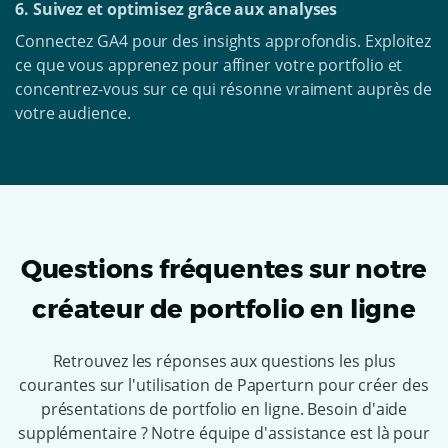
6. Suivez et optimisez grâce aux analyses
Connectez GA4 pour des insights approfondis. Exploitez
ce que vous apprenez pour affiner votre portfolio et
concentrez-vous sur ce qui résonne vraiment auprès de
votre audience.
Questions fréquentes sur notre
créateur de portfolio en ligne
Retrouvez les réponses aux questions les plus
courantes sur l'utilisation de Paperturn pour créer des
présentations de portfolio en ligne. Besoin d'aide
supplémentaire ? Notre équipe d'assistance est là pour