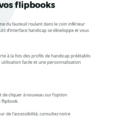
vos flipbooks
ône du fauteuil roulant dans le coin inférieur
outil d’interface handicap se développe et vous
e à la fois des profils de handicap préétablis
utilisation facile et une personnalisation
it de cliquer à nouveau sur l’option
 flipbook.
r de l’accessibilité, consultez notre