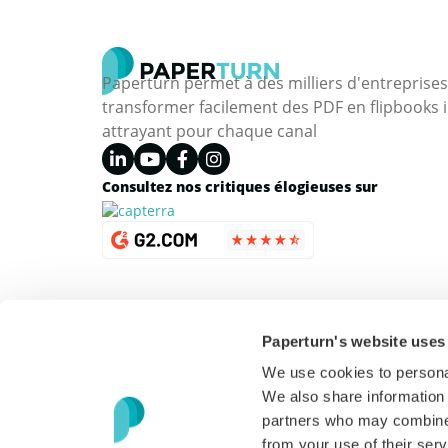
Paperturn permet à des milliers d'entreprise
transformer facilement des PDF en flipbooks i
attrayant pour chaque canal
Consultez nos critiques élogieuses sur
Paperturn's website uses
We use cookies to personal
We also share information 
partners who may combine i
from your use of their serv