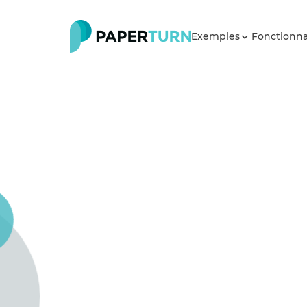
Exemples
Fonctionna