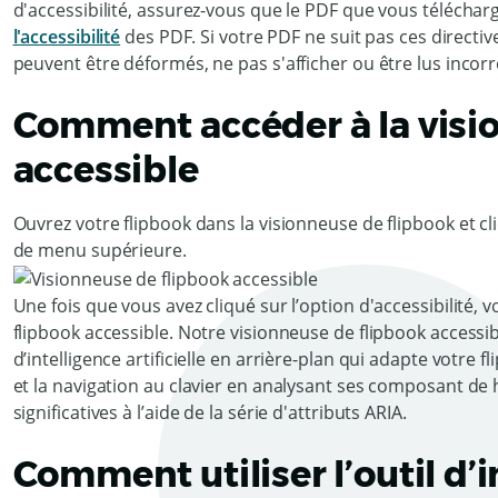
d'accessibilité, assurez-vous que le PDF que vous télécha
l'accessibilité
des PDF. Si votre PDF ne suit pas ces directi
peuvent être déformés, ne pas s'afficher ou être lus incor
Comment accéder à la visi
accessible
Ouvrez votre flipbook dans la visionneuse de flipbook et cli
de menu supérieure.
Une fois que vous avez cliqué sur l’option d'accessibilité, 
flipbook accessible. Notre visionneuse de flipbook accessi
d’intelligence artificielle en arrière-plan qui adapte votre f
et la navigation au clavier en analysant ses composant de
significatives à l’aide de la série d'attributs ARIA.
Comment utiliser l’outil d’i