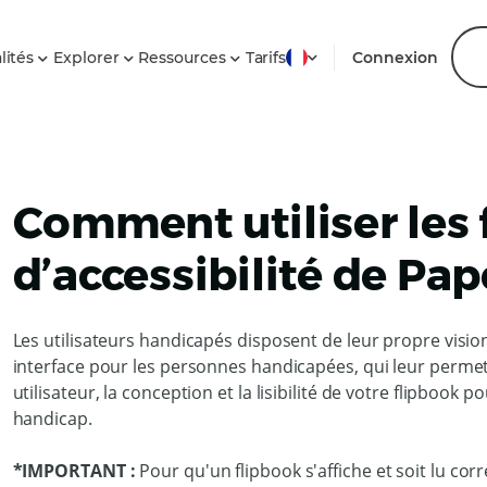
lités
Explorer
Ressources
Tarifs
Connexion
Comment utiliser les 
d’accessibilité de Pa
Les utilisateurs handicapés disposent de leur propre vision
interface pour les personnes handicapées, qui leur permet
utilisateur, la conception et la lisibilité de votre flipbook
handicap.
*IMPORTANT :
Pour qu'un flipbook s'affiche et soit lu co