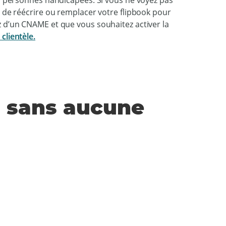
 les personnes handicapées. Si vous ne voyez pas
fit de réécrire ou remplacer votre flipbook pour
sez d’un CNAME et que vous souhaitez activer la
clientèle.
- sans aucune