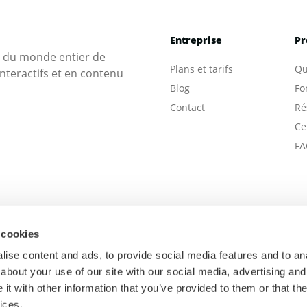
Entreprise
Pr
s du monde entier de
Plans et tarifs
Qu
nteractifs et en contenu
Blog
Fo
Contact
Ré
Ce
FA
 cookies
ise content and ads, to provide social media features and to anal
about your use of our site with our social media, advertising and
t with other information that you’ve provided to them or that the
ices.