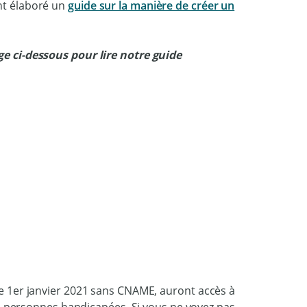
nt élaboré un
guide sur la manière de créer un
age ci-dessous pour lire notre guide
le 1er janvier 2021 sans CNAME, auront accès à