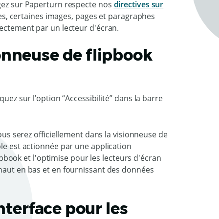
rgez sur Paperturn respecte nos
directives sur
ves, certaines images, pages et paragraphes
rectement par un lecteur d'écran.
onneuse de flipbook
quez sur l’option “Accessibilité” dans la barre
vous serez officiellement dans la visionneuse de
ble est actionnée par une application
lipbook et l'optimise pour les lecteurs d'écran
 haut en bas et en fournissant des données
nterface pour les