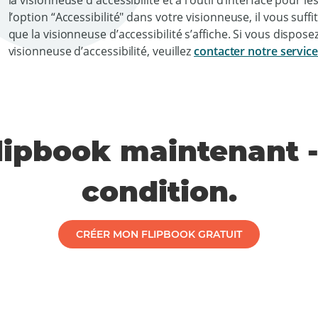
la visionneuse d'accessibilité et à l’outil d’interface pour
l’option “Accessibilité" dans votre visionneuse, il vous suf
que la visionneuse d’accessibilité s’affiche. Si vous dispo
visionneuse d’accessibilité, veuillez
contacter notre service 
flipbook maintenant 
condition.
CRÉER MON FLIPBOOK GRATUIT