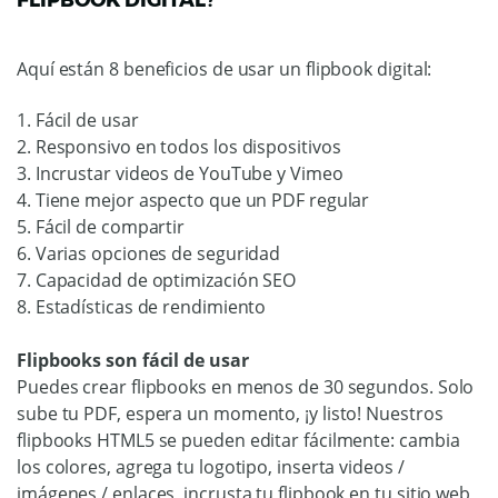
FLIPBOOK DIGITAL?
Aquí están 8 beneficios de usar un flipbook digital:
1. Fácil de usar
2. Responsivo en todos los dispositivos
3. Incrustar videos de YouTube y Vimeo
4. Tiene mejor aspecto que un PDF regular
5. Fácil de compartir
6. Varias opciones de seguridad
7. Capacidad de optimización SEO
8. Estadísticas de rendimiento
Flipbooks son fácil de usar
Puedes crear flipbooks en menos de 30 segundos. Solo
sube tu PDF, espera un momento, ¡y listo! Nuestros
flipbooks HTML5 se pueden editar fácilmente: cambia
los colores, agrega tu logotipo, inserta videos /
imágenes / enlaces, incrusta tu flipbook en tu sitio web