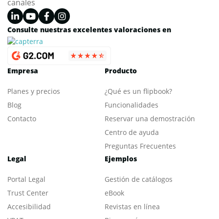
canales
Consulte nuestras excelentes valoraciones en
Empresa
Producto
Planes y precios
¿Qué es un flipbook?
Blog
Funcionalidades
Contacto
Reservar una demostración
Centro de ayuda
Preguntas Frecuentes
Legal
Ejemplos
Portal L
egal
Gestión de catálogos
Trust Center
eBook
Accesibilidad
Revistas en línea