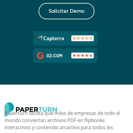
Solicitar Demo
Paperturn facilita que miles de empresas de todo el
mundo conviertan archivos PDF en flipbooks
interactivos y contenido atractivo para todos los