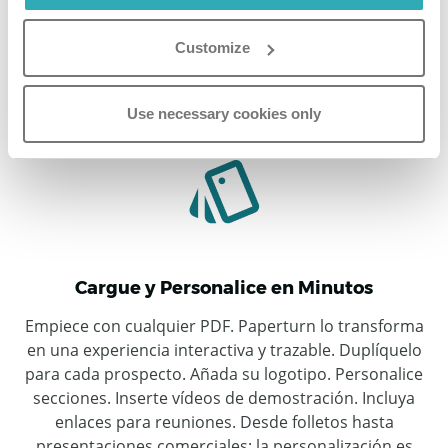
Cargue una vez, personalice al instante y registre toda
Customize
la actividad. Sin diseñadores, sin desarrolladores, sin
esperas. Solo propuestas que le ayudan a comprender
y acelerar la toma de decisiones del comprador.
Use necessary cookies only
Cargue y Personalice en Minutos
Empiece con cualquier PDF. Paperturn lo transforma
en una experiencia interactiva y trazable. Duplíquelo
para cada prospecto. Añada su logotipo. Personalice
secciones. Inserte vídeos de demostración. Incluya
enlaces para reuniones. Desde folletos hasta
presentaciones comerciales: la personalización es