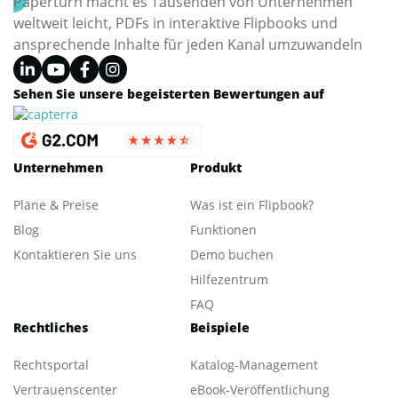
Paperturn macht es Tausenden von Unternehmen
weltweit leicht, PDFs in interaktive Flipbooks und
ansprechende Inhalte für jeden Kanal umzuwandeln
Sehen Sie unsere begeisterten Bewertungen auf
Unternehmen
Produkt
Pläne & Preise
Was ist ein Flipbook?
Blog
Funktionen
Kontaktieren Sie uns
Demo buchen
Hilfezentrum
FAQ
Rechtliches
Beispiele
Rechtsportal
Katalog-Management
Vertrauenscenter
eBook-Veröffentlichung