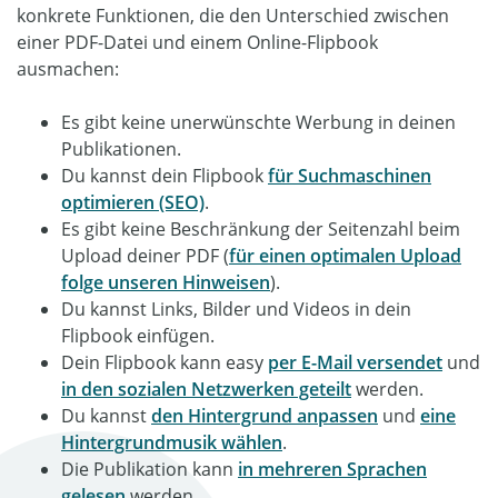
konkrete Funktionen, die den Unterschied zwischen
einer PDF-Datei und einem Online-Flipbook
ausmachen:
Es gibt keine unerwünschte Werbung in deinen
Publikationen.
Du kannst dein Flipbook
für Suchmaschinen
optimieren (SEO)
.
Es gibt keine Beschränkung der Seitenzahl beim
Upload deiner PDF (
für einen optimalen Upload
folge unseren Hinweisen
).
Du kannst Links, Bilder und Videos in dein
Flipbook einfügen.
Dein Flipbook kann easy
per E-Mail versendet
und
in den sozialen Netzwerken geteilt
werden.
Du kannst
den Hintergrund anpassen
und
eine
Hintergrundmusik wählen
.
Die Publikation kann
in mehreren Sprachen
gelesen
werden.