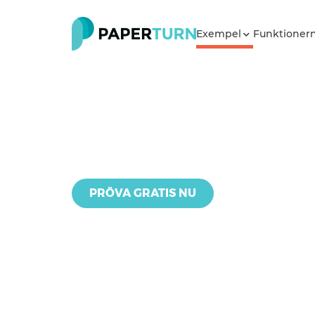
Exempel
Funktioner
PRÖVA GRATIS NU