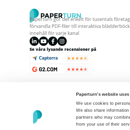
Paperturn gör det enkelt för tusentals företag
förvandla PDF-filer till interaktiva blädderb
innehåll för varje kanal
Se våra lysande recensioner på
Paperturn's website uses
We use cookies to personal
We also share information 
partners who may combine i
from your use of their serv