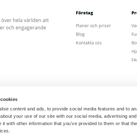
Företag
Pr
 över hela världen att
Planer och priser
Va
öcker och engagerande
Blog
Fu
Kontakta oss
Bo
Hj
FA
 cookies
ise content and ads, to provide social media features and to anal
about your use of our site with our social media, advertising and
t with other information that you’ve provided to them or that the
ices.