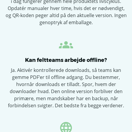
i dag fungerer gennem hele produktets livscyklus.
Opdatér manualer hver time, hvis det er nødvendigt,
og QR-koden peger altid på den aktuelle version. Ingen
genoptryk af emballage.
Kan feltteams arbejde offline?
Ja. Aktivér kontrollerede downloads, så teams kan
gemme PDF’er til offline adgang. Du bestemmer,
hvornår downloads er tilladt. Spor, hvem der
downloader hvad. Den online version forbliver den
primære, men mandskaber har en backup, når
forbindelsen svigter. Det bedste fra begge verdener.