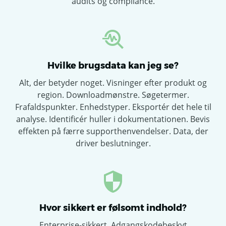
audits og compliance.
Hvilke brugsdata kan jeg se?
Alt, der betyder noget. Visninger efter produkt og
region. Downloadmønstre. Søgetermer.
Frafaldspunkter. Enhedstyper. Eksportér det hele til
analyse. Identificér huller i dokumentationen. Bevis
effekten på færre supporthenvendelser. Data, der
driver beslutninger.
Hvor sikkert er følsomt indhold?
Enterprise-sikkert. Adgangskodebeskyt