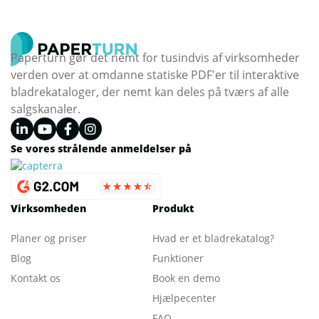
Paperturn gør det nemt for tusindvis af virksomheder
verden over at omdanne statiske PDF'er til interaktive
bladrekataloger, der nemt kan deles på tværs af alle
salgskanaler.
Se vores strålende anmeldelser på
Virksomheden
Produkt
Planer og priser
Hvad er et bladrekatalog
?
Blog
Funktioner
Kontakt os
Book en demo
Hjælpecenter
FAQ