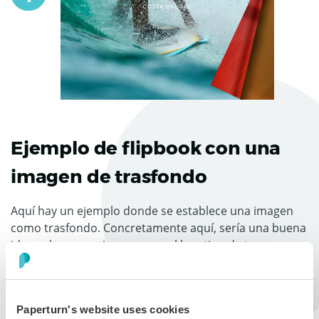
Ejemplo de flipbook con una
imagen de trasfondo
Aquí hay un ejemplo donde se establece una imagen
como trasfondo. Concretamente aquí, sería una buena
idea colocar una imagen con el logotipo de tu
compañía en la esquina superior derecha del flipbook.
Paperturn's website uses cookies