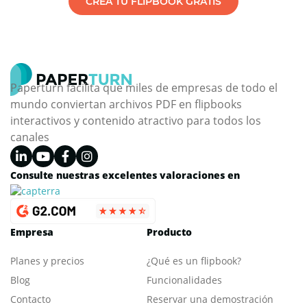
CREA TU FLIPBOOK GRATIS
Paperturn facilita que miles de empresas de todo el
mundo conviertan archivos PDF en flipbooks
interactivos y contenido atractivo para todos los
canales
Consulte nuestras excelentes valoraciones en
Empresa
Producto
Planes y precios
¿Qué es un flipbook?
Blog
Funcionalidades
Contacto
Reservar una demostración