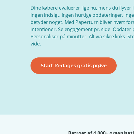
Dine købere evaluerer lige nu, mens du flyver i
Ingen indsigt. Ingen hurtige opdateringer. Inge
betyder noget. Med Paperturn bliver hvert fors
intentioner. Se engagement pr. side. Opdater pr
Personaliser på minutter. Alt via sikre links. 
vide.
Start 14-dages gratis prøve
Betroet af 4.000+ organisat