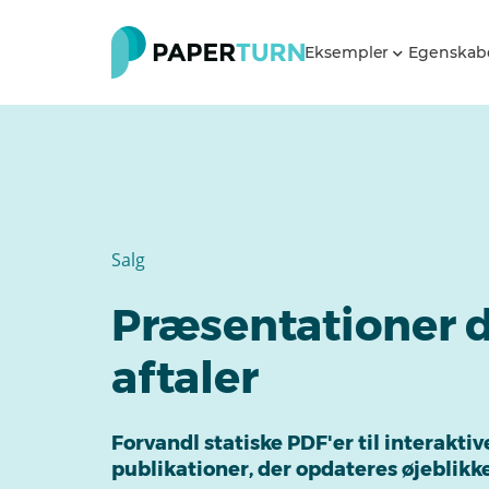
Eksempler
Egenskab
Salg
Præsentationer d
aftaler
Forvandl statiske PDF'er til interaktiv
publikationer, der opdateres øjeblikkel