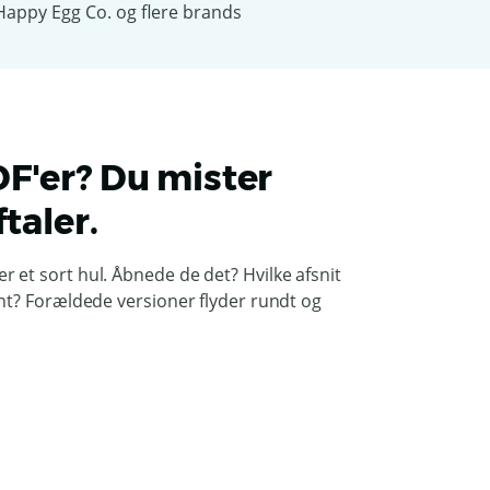
F'er? Du mister
taler.
 et sort hul. Åbnede de det? Hvilke afsnit
rnt? Forældede versioner flyder rundt og