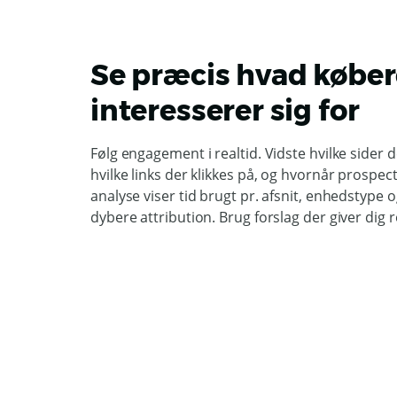
Se præcis hvad køber
interesserer sig for
Følg engagement i realtid. Vidste hvilke side
hvilke links der klikkes på, og hvornår prospec
analyse viser tid brugt pr. afsnit, enhedstype og
dybere attribution. Brug forslag der giver dig r