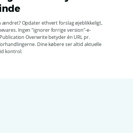
inde
n ændret? Opdater ethvert forslag øjeblikkeligt,
vares. Ingen "ignorer forrige version"-e-
. Publication Overwrite betyder én URL pr.
 forhandlingerne. Dine købere ser altid aktuelle
id kontrol.