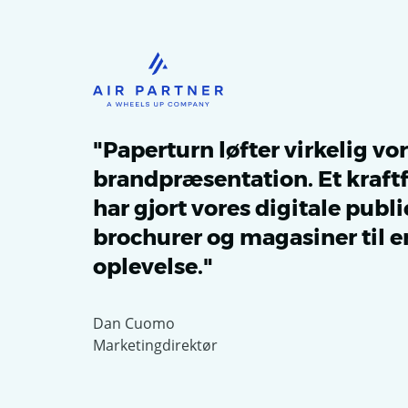
"Paperturn løfter virkelig vo
brandpræsentation. Et kraftf
har gjort vores digitale publi
brochurer og magasiner til e
oplevelse."
Dan Cuomo
Marketingdirektør