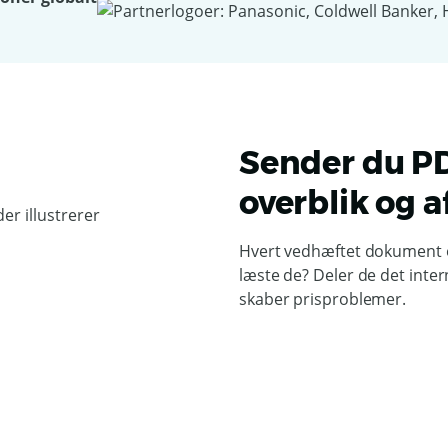
Sender du PD
overblik og af
Hvert vedhæftet dokument er
læste de? Deler de det inte
skaber prisproblemer.