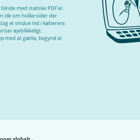
 blinde med statiske PDF'er.
n ide om hvilke sider der
lag et vindue ind i køberens
iser øjeblikkeligt.
Stop med at gætte, begynd at
ioner globalt