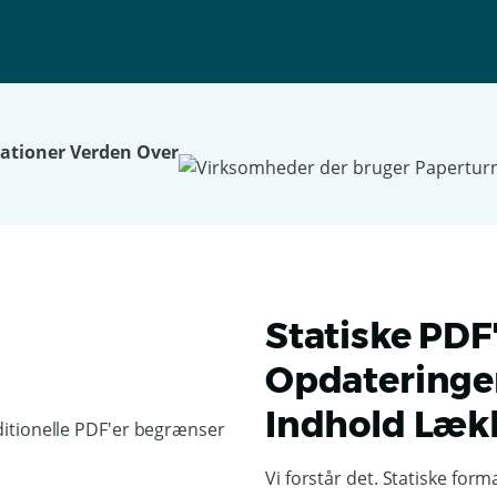
sationer Verden Over
Statiske PDF
Opdateringe
Indhold Læk
Vi forstår det. Statiske fo