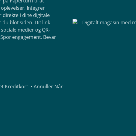
 på Paperturn til at
 oplevelser. Integrer
 direkte i dine digitale
u blot siden. Dit link
 sociale medier og QR-
. Spor engagement. Bevar
t Kreditkort • Annuller Når