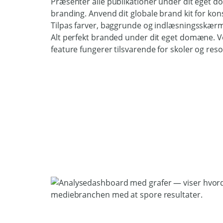
Præsenter alle publikationer under dit eget 
branding. Anvend dit globale brand kit for konsi
Tilpas farver, baggrunde og indlæsningsskærme t
Alt perfekt branded under dit eget domæne. V
feature fungerer tilsvarende for skoler og reso