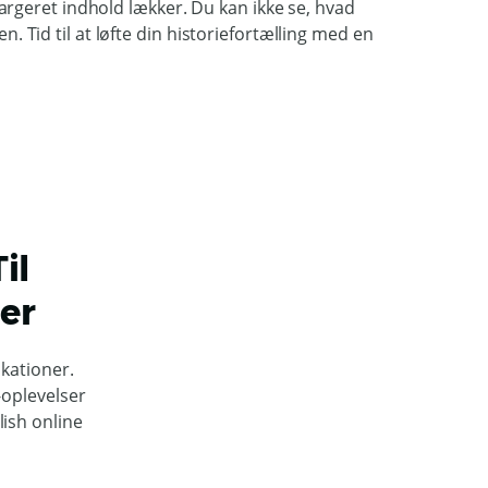
argeret indhold lækker. Du kan ikke se, hvad
Tid til at løfte din historiefortælling med en
il
er
kationer.
-oplevelser
ish online