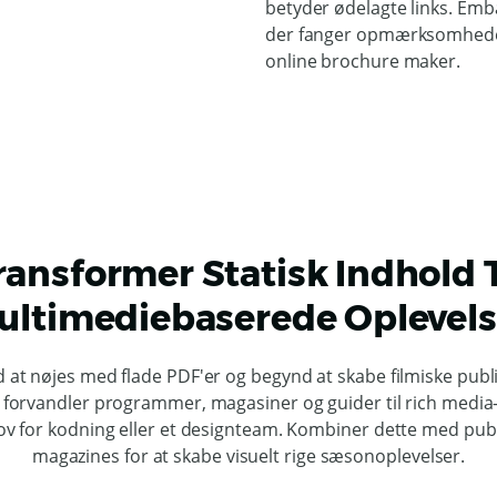
betyder ødelagte links. Emb
der fanger opmærksomheden. 
online brochure maker.
ransformer Statisk Indhold T
ultimediebaserede Oplevels
 at nøjes med flade PDF'er og begynd at skabe filmiske publi
forvandler programmer, magasiner og guider til rich media
v for kodning eller et designteam. Kombiner dette med publ
magazines for at skabe visuelt rige sæsonoplevelser.