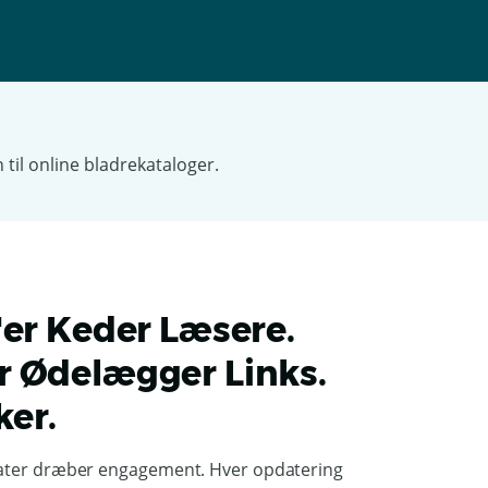
'er Keder Læsere.
r Ødelægger Links.
ker.
rmater dræber engagement. Hver opdatering