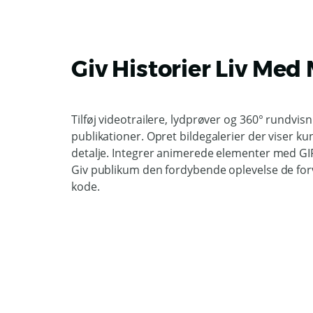
Giv Historier Liv Med
Tilføj videotrailere, lydprøver og 360° rundvisn
publikationer. Opret bildegalerier der viser 
detalje. Integrer animerede elementer med GI
Giv publikum den fordybende oplevelse de forv
kode.