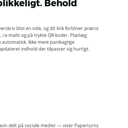
likkeligt. Behold
skriv blot en side, og dit link forbliver præcis
i e-mails og på trykte QR-koder. Planlæg
gå automatisk. Ikke mere panikagtige
pdateret indhold der tilpasser sig hurtigt.