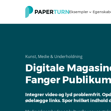
Eksempler
Egenskab
Kunst, Medie & Underholdning
Digitale Magasin
Fanger Publiku
Integrer video og lyd problemfrit. Op
ødelægge links. Spor hvilket indhold