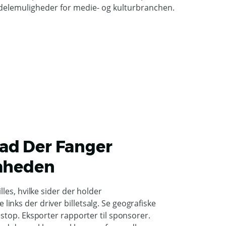
ad Der Fanger
heden
lles, hvilke sider der holder
inks der driver billetsalg. Se geografiske
éstop. Eksporter rapporter til sponsorer.