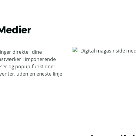
 Medier
inger direkte i dine
kunstværker i imponerende
F'er og popup-funktioner.
enter, uden en eneste linje