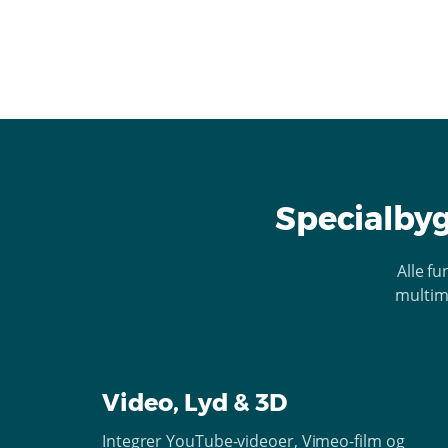
Specialbyg
Alle f
multime
Video, Lyd & 3D
Integrer YouTube-videoer, Vimeo-film og