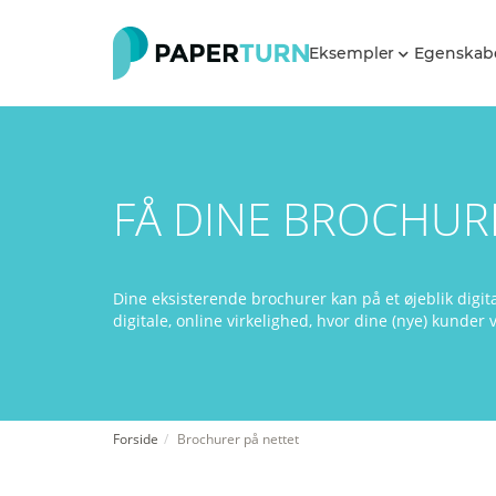
Eksempler
Egenskab
FÅ DINE BROCHURE
Dine eksisterende brochurer kan på et øjeblik digital
digitale, online virkelighed, hvor dine (nye) kunder 
Forside
Brochurer på nettet