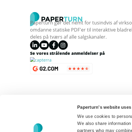
Paperturn gør det nemt for tusindvis af virk
omdanne statiske PDF'er til interaktive bladr
deles på tværs af alle salgskanaler.
Se vores strålende anmeldelser på
Paperturn's website uses
We use cookies to personal
We also share information 
partners who may combine i