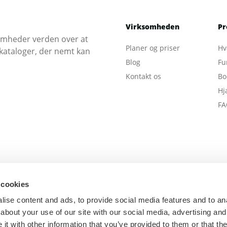
Virksomheden
Pr
somheder verden over at
Planer og priser
Hv
ekataloger, der nemt kan
Blog
Fu
Kontakt os
Bo
Hj
FA
 cookies
ise content and ads, to provide social media features and to anal
about your use of our site with our social media, advertising and
t with other information that you’ve provided to them or that the